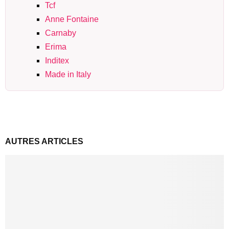
Tcf
Anne Fontaine
Carnaby
Erima
Inditex
Made in Italy
AUTRES ARTICLES