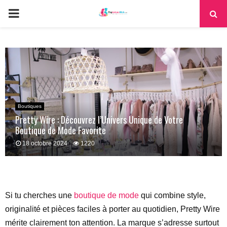
PRIMARY
MENU
Boutiques
Pretty Wire : Découvrez l’Univers Unique de Votre
Boutique de Mode Favorite
18 octobre 2024
1220
Si tu cherches une
boutique de mode
qui combine style,
originalité et pièces faciles à porter au quotidien, Pretty Wire
mérite clairement ton attention. La marque s’adresse surtout