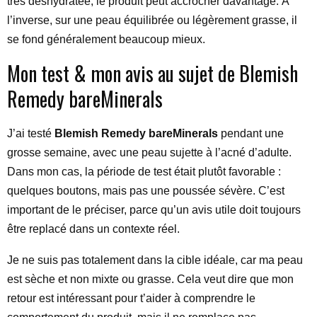
très déshydratée, le produit peut accrocher davantage. À
l’inverse, sur une peau équilibrée ou légèrement grasse, il
se fond généralement beaucoup mieux.
Mon test & mon avis au sujet de Blemish
Remedy bareMinerals
J’ai testé
Blemish Remedy bareMinerals
pendant une
grosse semaine, avec une peau sujette à l’acné d’adulte.
Dans mon cas, la période de test était plutôt favorable :
quelques boutons, mais pas une poussée sévère. C’est
important de le préciser, parce qu’un avis utile doit toujours
être replacé dans un contexte réel.
Je ne suis pas totalement dans la cible idéale, car ma peau
est sèche et non mixte ou grasse. Cela veut dire que mon
retour est intéressant pour t’aider à comprendre le