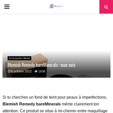
PRIMARY
MENU
Accessoires Mode
Blemish Remedy bareMinerals : mon avis
8 octobre 2022
1636
Si tu cherches un fond de teint pour peaux à imperfections,
Blemish Remedy bareMinerals
mérite clairement ton
attention. Ce produit se situe à mi-chemin entre maquillage