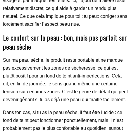
visage et par marquer les reliefs. Ici, l’ajout de matière reste
relativement discret, ce qui aide à garder un rendu plus
naturel. Ce que cela implique pour toi : tu peux corriger sans
forcément sacrifier l’aspect peau nue.
Le confort sur la peau : bon, mais pas parfait sur
peau sèche
Sur ma peau sèche, le produit reste portable et ne marque
pas excessivement les zones de sécheresse, ce qui est
plutôt positif pour un fond de teint anti-imperfections. Cela
dit, en fin de journée, je sens quand même une certaine
tension sur certaines zones. C’est le genre de détail qui peut
devenir gênant si tu as déjà une peau qui tiraille facilement.
Dans ton cas, si tu as la peau sèche, il faut être lucide : ce
fond de teint peut fonctionner ponctuellement, mais il n’est
probablement pas le plus confortable au quotidien, surtout