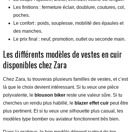
Les finitions : fermeture éclair, doublure, coutures, col,
poches.
Le confort : poids, souplesse, mobilité des épaules et
des manches.
Le prix final : neuf, promotion, outlet ou seconde main.
Les différents modèles de vestes en cuir
disponibles chez Zara
Chez Zara, tu trouveras plusieurs familles de vestes, et c’est
là que le choix devient intéressant. Si tu veux une pièce
polyvalente, le
blouson biker
reste une valeur sûre. Si tu
cherches un rendu plus habillé, le
blazer effet cuir
peut être
plus pertinent. Et si tu veux une silhouette plus casual, les
modèles type bomber ou aviateur fonctionnent très bien.
Dans la pratique, le bon modèle dépend surtout de ton