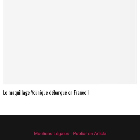
Le maquillage Younique débarque en France !
Mentions Légales
-
Publier un Article