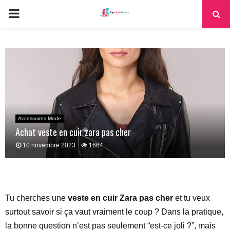
PRIMARY
MENU
Accessoires Mode
Achat veste en cuir zara pas cher
10 novembre 2023
1664
Tu cherches une
veste en cuir Zara pas cher
et tu veux
surtout savoir si ça vaut vraiment le coup ? Dans la pratique,
la bonne question n’est pas seulement “est-ce joli ?”, mais