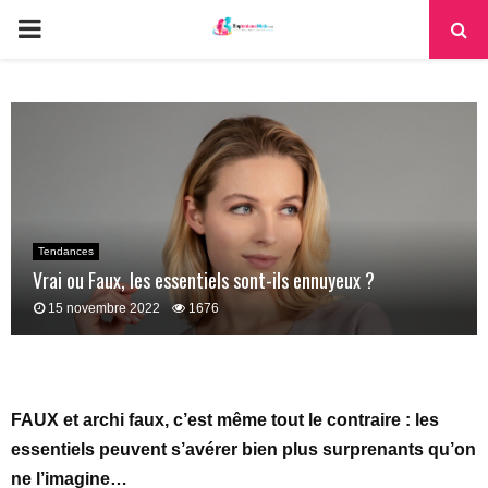
PRIMARY
MENU
Tendances
Vrai ou Faux, les essentiels sont-ils ennuyeux ?
15 novembre 2022
1676
FAUX et archi faux, c’est même tout le contraire : les
essentiels peuvent s’avérer bien plus surprenants qu’on
ne l’imagine…