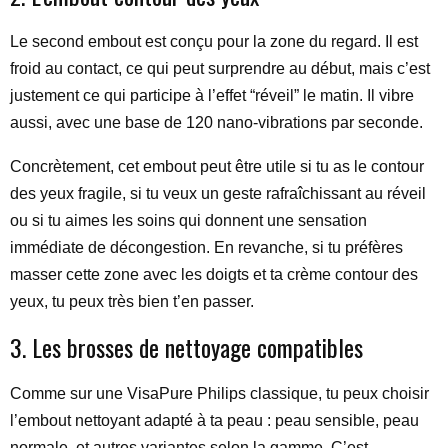
Le second embout est conçu pour la zone du regard. Il est
froid au contact, ce qui peut surprendre au début, mais c’est
justement ce qui participe à l’effet “réveil” le matin. Il vibre
aussi, avec une base de 120 nano-vibrations par seconde.
Concrètement, cet embout peut être utile si tu as le contour
des yeux fragile, si tu veux un geste rafraîchissant au réveil
ou si tu aimes les soins qui donnent une sensation
immédiate de décongestion. En revanche, si tu préfères
masser cette zone avec les doigts et ta crème contour des
yeux, tu peux très bien t’en passer.
3. Les brosses de nettoyage compatibles
Comme sur une VisaPure Philips classique, tu peux choisir
l’embout nettoyant adapté à ta peau : peau sensible, peau
normale, et autres variantes selon la gamme. C’est