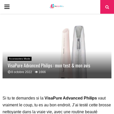
PRIMARY
MENU
Accessoires Mode
VisaPure Advanced Philips : mon test & mon avis
8 octobre 2022
1666
Si tu te demandes si la
VisaPure Advanced Philips
vaut
vraiment le coup, tu es au bon endroit. J’ai testé cette brosse
nettoyante dans la vraie vie, avec une routine beauté