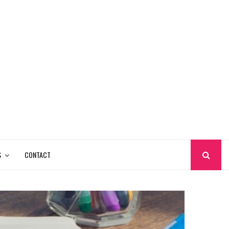
S
CONTACT