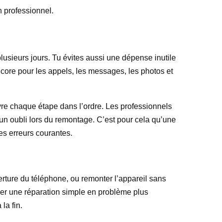
n professionnel.
lusieurs jours. Tu évites aussi une dépense inutile
ncore pour les appels, les messages, les photos et
ivre chaque étape dans l’ordre. Les professionnels
n oubli lors du remontage. C’est pour cela qu’une
les erreurs courantes.
verture du téléphone, ou remonter l’appareil sans
er une réparation simple en problème plus
la fin.