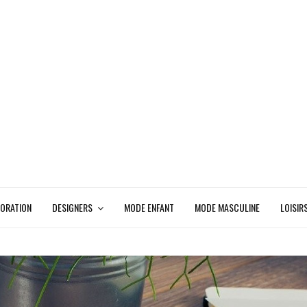
ORATION
DESIGNERS
MODE ENFANT
MODE MASCULINE
LOISIR