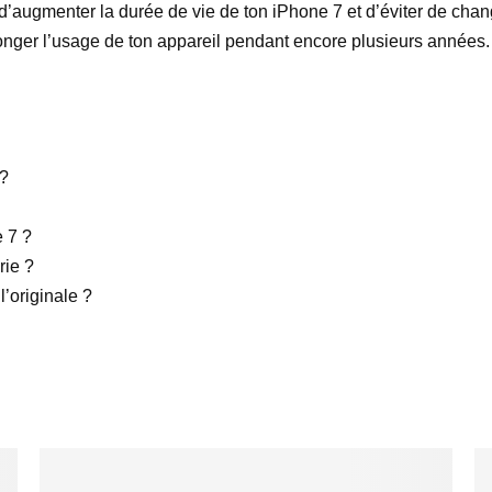
ugmenter la durée de vie de ton iPhone 7 et d’éviter de change
longer l’usage de ton appareil pendant encore plusieurs années.
 ?
e 7 ?
rie ?
l’originale ?