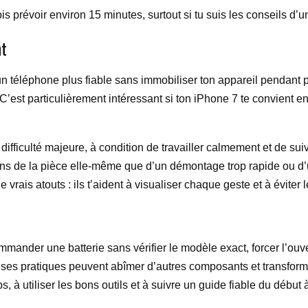
is prévoir environ 15 minutes, surtout si tu suis les conseils d’u
nt
un téléphone plus fiable sans immobiliser ton appareil pendant p
C’est particulièrement intéressant si ton iPhone 7 te convient e
ifficulté majeure, à condition de travailler calmement et de su
s de la pièce elle-même que d’un démontage trop rapide ou d’u
vrais atouts : ils t’aident à visualiser chaque geste et à éviter 
commander une batterie sans vérifier le modèle exact, forcer l’ou
ses pratiques peuvent abîmer d’autres composants et transform
 à utiliser les bons outils et à suivre un guide fiable du début à 