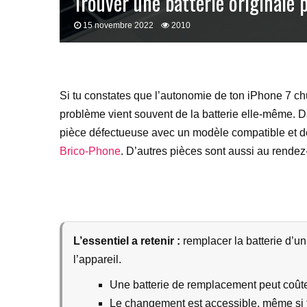
Trouver une batterie originale 
15 novembre 2022
2010
Si tu constates que l’autonomie de ton iPhone 7 chute
problème vient souvent de la batterie elle-même. Da
pièce défectueuse avec un modèle compatible et de
Brico-Phone
. D’autres pièces sont aussi au rendez
L’essentiel a retenir :
remplacer la batterie d’u
l’appareil.
Une batterie de remplacement peut coût
Le changement est accessible, même si t