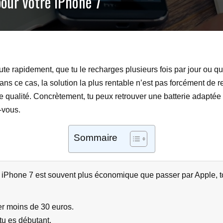
pour votre iPhone 7
 rapidement, que tu le recharges plusieurs fois par jour ou qu’il 
ns ce cas, la solution la plus rentable n’est pas forcément de 
 qualité. Concrètement, tu peux retrouver une batterie adaptée
-vous.
Sommaire
n iPhone 7 est souvent plus économique que passer par Apple, t
er moins de 30 euros.
u es débutant.