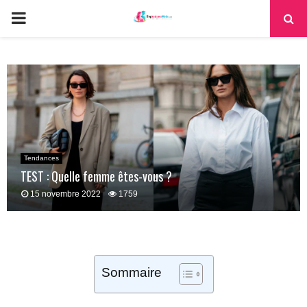
PRIMARY
MENU
Tendances
TEST : Quelle femme êtes-vous ?
15 novembre 2022
1759
Sommaire