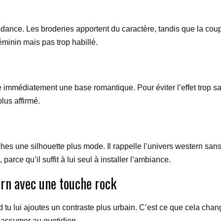
ndance. Les broderies apportent du caractère, tandis que la coup
féminin mais pas trop habillé.
mmédiatement une base romantique. Pour éviter l’effet trop sage, 
plus affirmé.
ches une silhouette plus mode. Il rappelle l’univers western san
arce qu’il suffit à lui seul à installer l’ambiance.
rn avec une touche rock
tu lui ajoutes un contraste plus urbain. C’est ce que cela chang
 à assumer au quotidien.