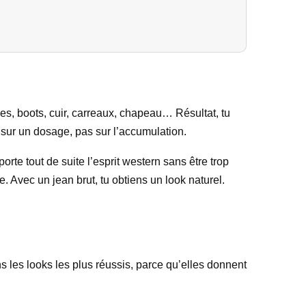
ies, boots, cuir, carreaux, chapeau… Résultat, tu
e sur un dosage, pas sur l’accumulation.
rte tout de suite l’esprit western sans être trop
. Avec un jean brut, tu obtiens un look naturel.
s les looks les plus réussis, parce qu’elles donnent