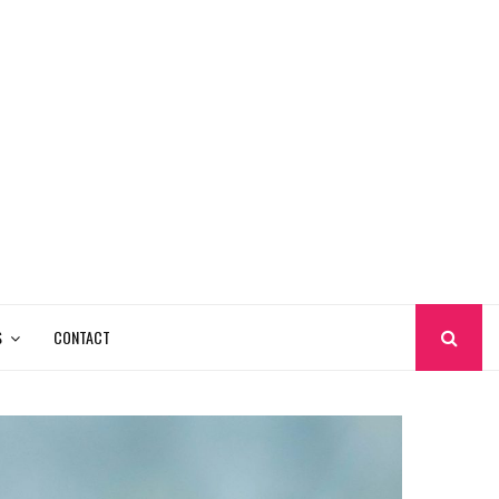
S
CONTACT