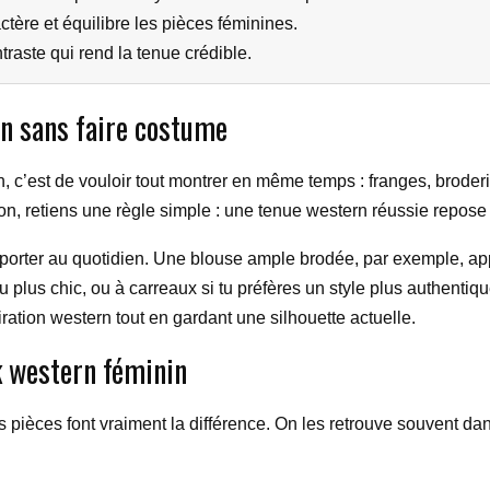
tère et équilibre les pièces féminines.
contraste qui rend la tenue crédible.
n sans faire costume
rn, c’est de vouloir tout montrer en même temps : franges, broder
tion, retiens une règle simple : une tenue western réussie repos
 à porter au quotidien. Une blouse ample brodée, par exemple, appo
 plus chic, ou à carreaux si tu préfères un style plus authentique
iration western tout en gardant une silhouette actuelle.
ok western féminin
s pièces font vraiment la différence. On les retrouve souvent dan