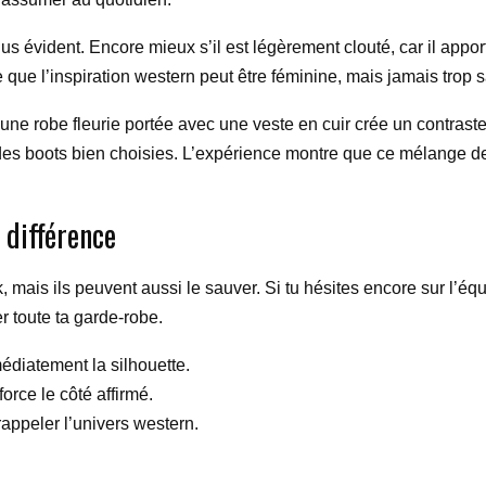
e plus évident. Encore mieux s’il est légèrement clouté, car il appo
le que l’inspiration western peut être féminine, mais jamais trop 
une robe fleurie portée avec une veste en cuir crée un contrast
es boots bien choisies. L’expérience montre que ce mélange de 
 différence
 mais ils peuvent aussi le sauver. Si tu hésites encore sur l’équ
r toute ta garde-robe.
médiatement la silhouette.
orce le côté affirmé.
appeler l’univers western.