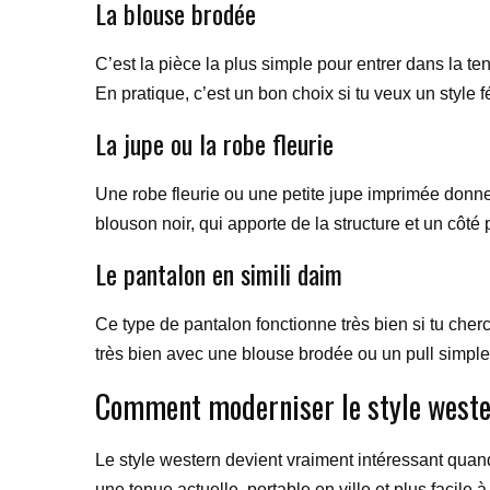
La blouse brodée
C’est la pièce la plus simple pour entrer dans la te
En pratique, c’est un bon choix si tu veux un style 
La jupe ou la robe fleurie
Une robe fleurie ou une petite jupe imprimée donne i
blouson noir, qui apporte de la structure et un côté 
Le pantalon en simili daim
Ce type de pantalon fonctionne très bien si tu cher
très bien avec une blouse brodée ou un pull simple, p
Comment moderniser le style weste
Le style western devient vraiment intéressant quand 
une tenue actuelle, portable en ville et plus facile