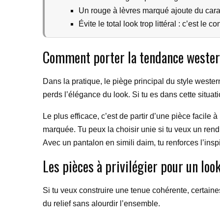
Un rouge à lèvres marqué ajoute du carac
Évite le total look trop littéral : c’est le 
Comment porter la tendance wester
Dans la pratique, le piège principal du style weste
perds l’élégance du look. Si tu es dans cette situa
Le plus efficace, c’est de partir d’une pièce facile
marquée. Tu peux la choisir unie si tu veux un rendu
Avec un pantalon en simili daim, tu renforces l’insp
Les pièces à privilégier pour un lo
Si tu veux construire une tenue cohérente, certaine
du relief sans alourdir l’ensemble.