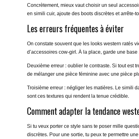
Concrètement, mieux vaut choisir un seul accessoir
en simili cuir, ajoute des boots discrètes et arrête-t
Les erreurs fréquentes à éviter
On constate souvent que les looks western ratés vien
d’accessoires cow-girl. À la place, garde une base 
Deuxième erreur : oublier le contraste. Si tout est t
de mélanger une pièce féminine avec une pièce plu
Troisième erreur : négliger les matières. Le simili 
sont ces textures qui rendent la tenue crédible.
Comment adapter la tendance weste
Si tu veux porter ce style sans te poser mille ques
discrètes. Pour une sortie, tu peux te permettre un