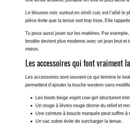
Le blouson noir, surtout en simili cuir, est l’allié l
pièce évite que la tenue soit trop lisse. Elle rappel
Tu peux aussi jouer sur les matières. Par exemple, 
brodée devient plus moderne avec un jean brut et d
mieux.
Les accessoires qui font vraiment la
Les accessoires sont souvent ce qui termine le look,
permettent d’ajouter la touche western sans modifie
Les boots beige esprit cow-girl structurent im
Un rouge à lèvres rouge donne du relief et renf
Une ceinture à boucle marquée peut suffire à r
Un sac sobre évite de surcharger la tenue.