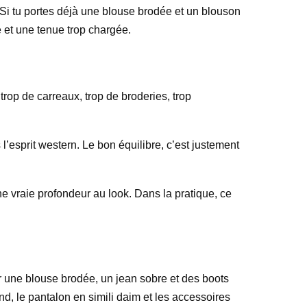
 Si tu portes déjà une blouse brodée et un blouson
ée et une tenue trop chargée.
trop de carreaux, trop de broderies, trop
s l’esprit western. Le bon équilibre, c’est justement
une vraie profondeur au look. Dans la pratique, ce
ur une blouse brodée, un jean sobre et des boots
d, le pantalon en simili daim et les accessoires