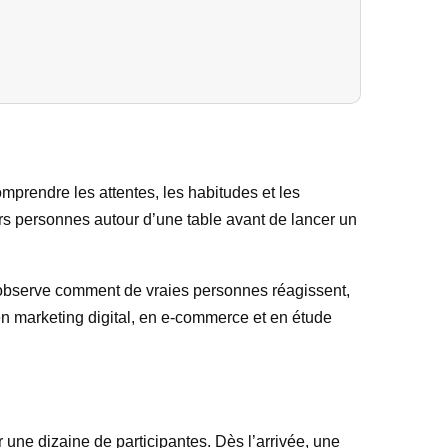
prendre les attentes, les habitudes et les
rs personnes autour d’une table avant de lancer un
ipe observe comment de vraies personnes réagissent,
 en marketing digital, en e-commerce et en étude
 une dizaine de participantes. Dès l’arrivée, une