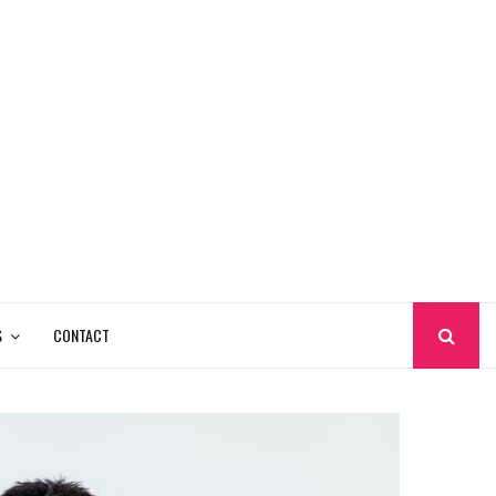
S
CONTACT