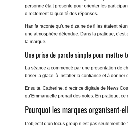
personne était présente pour orienter les participa
directement la qualité des réponses.
Hanifa raconte qu’une dizaine de filles étaient réun
une atmosphère détendue. Dans la pratique, c’est c
la marque.
Une prise de parole simple pour mettre to
La séance a commencé par une présentation de chacu
briser la glace, à installer la confiance et à donne
Ensuite, Catherine, directrice digitale de News Cos
qu’Emmanuelle prenait des notes. En pratique, ce d
Pourquoi les marques organisent-ell
L’objectif d’un focus group n’est pas seulement de “fa