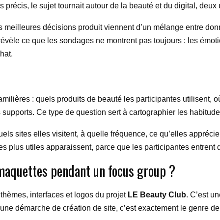
s précis, le sujet tournait autour de la beauté et du digital, deux
meilleures décisions produit viennent d’un mélange entre données
 révèle ce que les sondages ne montrent pas toujours : les émotio
hat.
ilières : quels produits de beauté les participantes utilisent, o
supports. Ce type de question sert à cartographier les habitudes 
ls sites elles visitent, à quelle fréquence, ce qu’elles appréci
s plus utiles apparaissent, parce que les participantes entrent 
maquettes pendant un focus group ?
thèmes, interfaces et logos du projet
LE Beauty Club
. C’est un
s une démarche de création de site, c’est exactement le genre de 