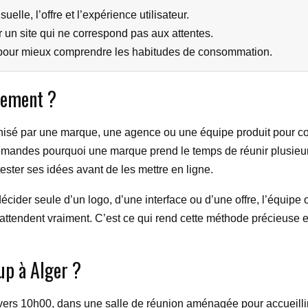
uelle, l’offre et l’expérience utilisateur.
r un site qui ne correspond pas aux attentes.
nt pour mieux comprendre les habitudes de consommation.
tement ?
isé par une marque, une agence ou une équipe produit pour com
e demandes pourquoi une marque prend le temps de réunir plusieu
 tester ses idées avant de les mettre en ligne.
e décider seule d’un logo, d’une interface ou d’une offre, l’équ
s attendent vraiment. C’est ce qui rend cette méthode précieuse
up à Alger ?
7 vers 10h00, dans une salle de réunion aménagée pour accueillir