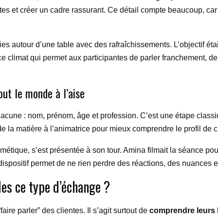
ntes et créer un cadre rassurant. Ce détail compte beaucoup, ca
ies autour d’une table avec des rafraîchissements. L’objectif éta
e climat qui permet aux participantes de parler franchement, de
ut le monde à l’aise
ne : nom, prénom, âge et profession. C’est une étape classique
r de la matière à l’animatrice pour mieux comprendre le profil de 
métique, s’est présentée à son tour. Amina filmait la séance po
ispositif permet de ne rien perdre des réactions, des nuances 
es ce type d’échange ?
ire parler” des clientes. Il s’agit surtout de
comprendre leurs