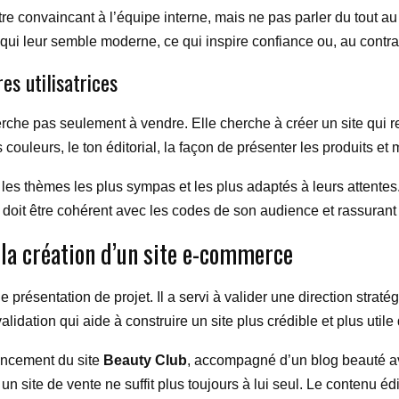
 convaincant à l’équipe interne, mais ne pas parler du tout au p
 ce qui leur semble moderne, ce qui inspire confiance ou, au contra
es utilisatrices
erche pas seulement à vendre. Elle cherche à créer un site qui res
ouleurs, le ton éditorial, la façon de présenter les produits et
 les thèmes les plus sympas et les plus adaptés à leurs attentes
doit être cohérent avec les codes de son audience et rassurant 
la création d’un site e-commerce
présentation de projet. Il a servi à valider une direction stratégi
alidation qui aide à construire un site plus crédible et plus uti
lancement du site
Beauty Club
, accompagné d’un blog beauté av
 un site de vente ne suffit plus toujours à lui seul. Le contenu édit