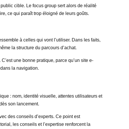
ublic cible. Le focus group sert alors de réalité
ire, ce qui paraît trop éloigné de leurs goûts.
semble à celles qui vont l’utiliser. Dans les faits,
 même la structure du parcours d’achat.
. C’est une bonne pratique, parce qu’un site e-
dans la navigation.
que : nom, identité visuelle, attentes utilisateurs et
le dès son lancement.
ec des conseils d’experts. Ce point est
orial, les conseils et l’expertise renforcent la