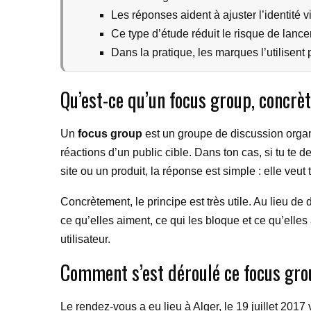
Les réponses aident à ajuster l’identité vis
Ce type d’étude réduit le risque de lance
Dans la pratique, les marques l’utilise
Qu’est-ce qu’un focus group, concrè
Un
focus group
est un groupe de discussion organ
réactions d’un public cible. Dans ton cas, si tu t
site ou un produit, la réponse est simple : elle veut
Concrètement, le principe est très utile. Au lieu d
ce qu’elles aiment, ce qui les bloque et ce qu’elle
utilisateur.
Comment s’est déroulé ce focus gro
Le rendez-vous a eu lieu à Alger, le 19 juillet 201