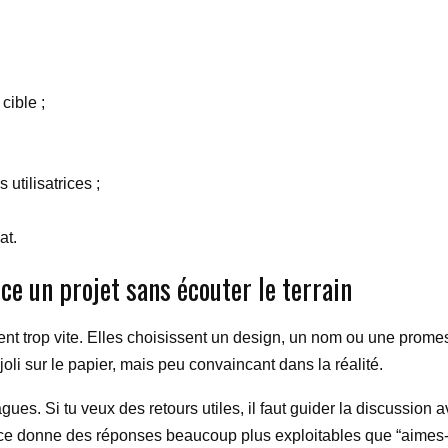
cible ;
utilisatrices ;
at.
ce un projet sans écouter le terrain
 trop vite. Elles choisissent un design, un nom ou une promesse
joli sur le papier, mais peu convaincant dans la réalité.
agues. Si tu veux des retours utiles, il faut guider la discussio
ace donne des réponses beaucoup plus exploitables que “aimes-tu