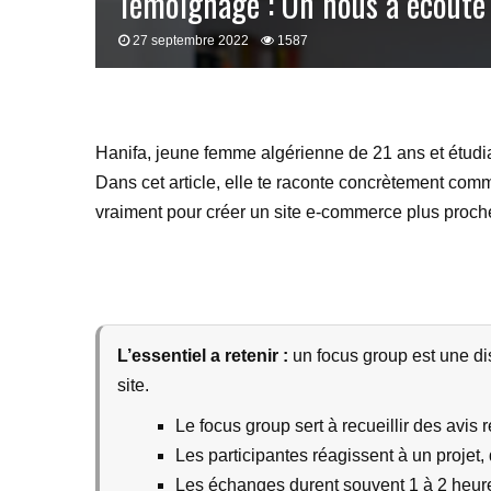
Témoignage : On nous a écouté 
27 septembre 2022
1587
Hanifa, jeune femme algérienne de 21 ans et étudian
Dans cet article, elle te raconte concrètement com
vraiment pour créer un site e-commerce plus proche 
L’essentiel a retenir :
un focus group est une di
site.
Le focus group sert à recueillir des avis 
Les participantes réagissent à un projet
Les échanges durent souvent 1 à 2 heure