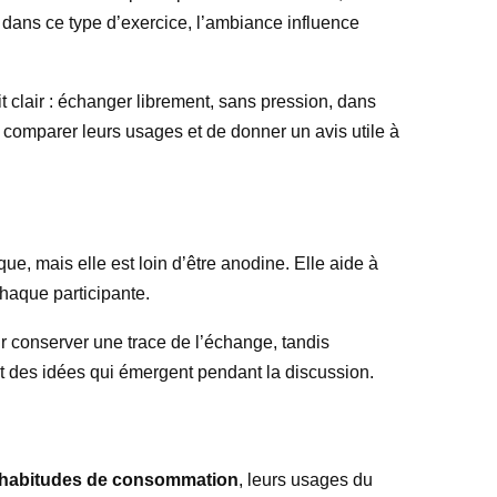
r dans ce type d’exercice, l’ambiance influence
it clair : échanger librement, sans pression, dans
 comparer leurs usages et de donner un avis utile à
, mais elle est loin d’être anodine. Elle aide à
chaque participante.
ur conserver une trace de l’échange, tandis
et des idées qui émergent pendant la discussion.
 habitudes de consommation
, leurs usages du