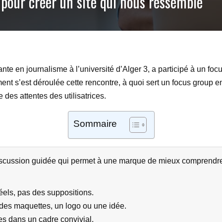
pour créer un site qui nous ressemble
te en journalisme à l’université d’Alger 3, a participé à un foc
ment s’est déroulée cette rencontre, à quoi sert un focus group
des attentes des utilisatrices.
Sommaire
scussion guidée qui permet à une marque de mieux comprendre 
réels, pas des suppositions.
, des maquettes, un logo ou une idée.
s dans un cadre convivial.