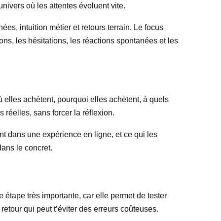
 univers où les attentes évoluent vite.
, intuition métier et retours terrain. Le focus
ns, les hésitations, les réactions spontanées et les
ù elles achètent, pourquoi elles achètent, à quels
réelles, sans forcer la réflexion.
ent dans une expérience en ligne, et ce qui les
dans le concret.
e étape très importante, car elle permet de tester
retour qui peut t’éviter des erreurs coûteuses.