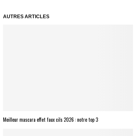
AUTRES ARTICLES
Meilleur mascara effet faux cils 2026 : notre top 3