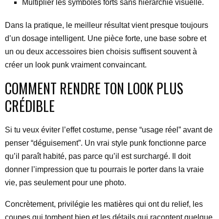
Multiplier les symboles forts sans hiérarchie visuelle.
Dans la pratique, le meilleur résultat vient presque toujours
d’un dosage intelligent. Une pièce forte, une base sobre et
un ou deux accessoires bien choisis suffisent souvent à
créer un look punk vraiment convaincant.
COMMENT RENDRE TON LOOK PLUS
CRÉDIBLE
Si tu veux éviter l’effet costume, pense “usage réel” avant de
penser “déguisement”. Un vrai style punk fonctionne parce
qu’il paraît habité, pas parce qu’il est surchargé. Il doit
donner l’impression que tu pourrais le porter dans la vraie
vie, pas seulement pour une photo.
Concrètement, privilégie les matières qui ont du relief, les
coupes qui tombent bien et les détails qui racontent quelque