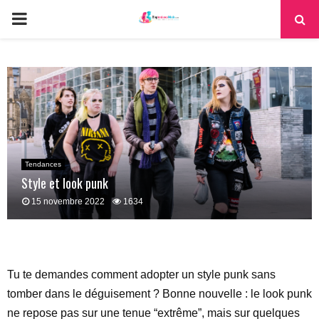
PRIMARY
MENU
Tendances
Style et look punk
15 novembre 2022
1634
Tu te demandes comment adopter un style punk sans
tomber dans le déguisement ? Bonne nouvelle : le look punk
ne repose pas sur une tenue “extrême”, mais sur quelques