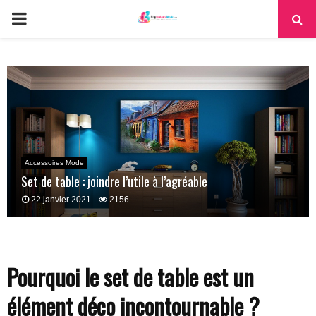
PRIMARY
MENU
Accessoires Mode
Set de table : joindre l’utile à l’agréable
22 janvier 2021
2156
Pourquoi le set de table est un
élément déco incontournable ?