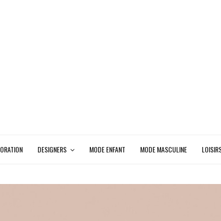
ORATION
DESIGNERS
MODE ENFANT
MODE MASCULINE
LOISIR