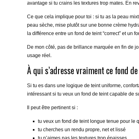
avantage si tu crains les textures trop mates. En rev
Ce que cela implique pour toi : si tu as la peau mix
peau sèche, mise plutôt sur une bonne crème hydratan
la différence entre un fond de teint “correct” et un 
De mon côté, pas de brillance marquée en fin de jo
usage réel.
À qui s’adresse vraiment ce fond de 
Si tu es dans une logique de teint uniforme, confort
intéressant si tu veux un fond de teint capable de 
Il peut être pertinent si :
tu veux un fond de teint longue tenue pour le 
tu cherches un rendu propre, net et lissé
tu n’aimes pas les textures trop épaisses