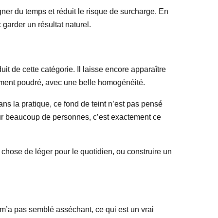
agner du temps et réduit le risque de surcharge. En
garder un résultat naturel.
duit de cette catégorie. Il laisse encore apparaître
rement poudré, avec une belle homogénéité.
ns la pratique, ce fond de teint n’est pas pensé
 pour beaucoup de personnes, c’est exactement ce
chose de léger pour le quotidien, ou construire un
e m’a pas semblé asséchant, ce qui est un vrai