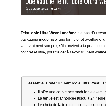
Que vaut le Teint Idole Ultra 
8 octobre 2022
1574
Teint Idole Ultra Wear Lancôme
n’a pas dû t’écha
packaging modernisé, une formule retravaillée et un
vaut vraiment son prix, s’il convient à ta peau, comme
concret et utile, pour t’aider à savoir s’il peut vra
L’essentiel a retenir :
Teint Idole Ultra Wear Lan
Il offre une couvrance modulable avec un 
La tenue est annoncée jusqu’à 24 heures,
Le choix de la teinte est crucial, surtout