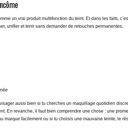
ancôme
mme un vrai produit multifonction du teint. Et dans les faits, 
sser, unifier et tenir sans demander de retouches permanentes.
rnée
visager aussi bien si tu cherches un maquillage quotidien discr
ent. En revanche, il faut bien comprendre une chose : une pro
u marque facilement ou si tu choisis une mauvaise teinte, le résu