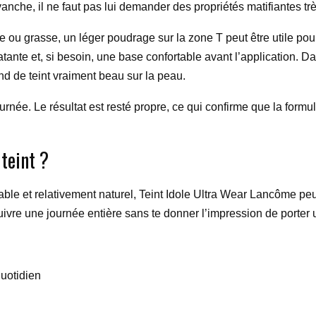
anche, il ne faut pas lui demander des propriétés matifiantes trè
te ou grasse, un léger poudrage sur la zone T peut être utile pour
te et, si besoin, une base confortable avant l’application. Dans 
fond de teint vraiment beau sur la peau.
urnée. Le résultat est resté propre, ce qui confirme que la form
teint ?
able et relativement naturel, Teint Idole Ultra Wear Lancôme peut
suivre une journée entière sans te donner l’impression de porte
quotidien