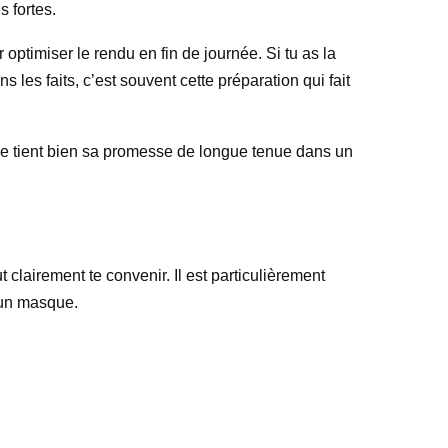
s fortes.
 optimiser le rendu en fin de journée. Si tu as la
les faits, c’est souvent cette préparation qui fait
ule tient bien sa promesse de longue tenue dans un
 clairement te convenir. Il est particulièrement
r un masque.