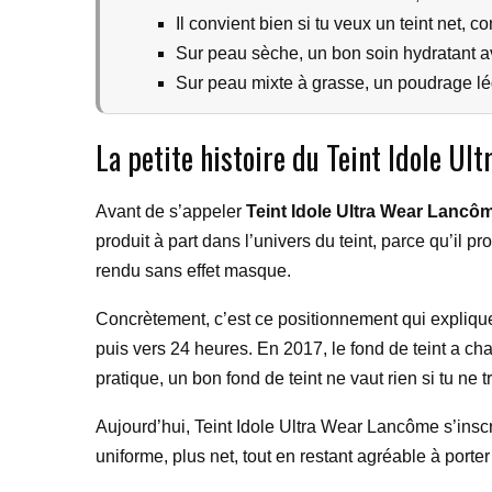
Il convient bien si tu veux un teint net, co
Sur peau sèche, un bon soin hydratant av
Sur peau mixte à grasse, un poudrage lég
La petite histoire du Teint Idole U
Avant de s’appeler
Teint Idole Ultra Wear Lancô
produit à part dans l’univers du teint, parce qu’il p
rendu sans effet masque.
Concrètement, c’est ce positionnement qui explique
puis vers 24 heures. En 2017, le fond de teint a ch
pratique, un bon fond de teint ne vaut rien si tu n
Aujourd’hui, Teint Idole Ultra Wear Lancôme s’inscr
uniforme, plus net, tout en restant agréable à porter