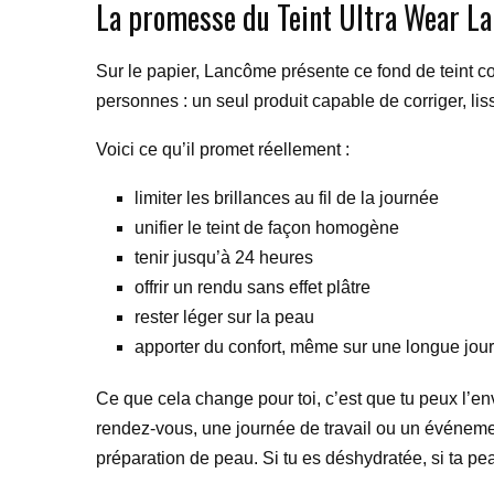
La promesse du Teint Ultra Wear L
Sur le papier, Lancôme présente ce fond de teint co
personnes : un seul produit capable de corriger, li
Voici ce qu’il promet réellement :
limiter les brillances au fil de la journée
unifier le teint de façon homogène
tenir jusqu’à 24 heures
offrir un rendu sans effet plâtre
rester léger sur la peau
apporter du confort, même sur une longue jou
Ce que cela change pour toi, c’est que tu peux l’en
rendez-vous, une journée de travail ou un événem
préparation de peau. Si tu es déshydratée, si ta pea