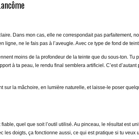
 Lancôme
claire. Dans mon cas, elle ne correspondait pas parfaitement, n
r en ligne, ne le fais pas à l’aveugle. Avec ce type de fond de te
iennent moins de la profondeur de la teinte que du sous-ton. Tu 
apport à ta peau, le rendu final semblera artificiel. C’est d’autant 
nt sur la mâchoire, en lumière naturelle, et laisse-le poser quelq
 fiable, quel que soit l’outil utilisé. Au pinceau, le résultat est 
les doigts, ça fonctionne aussi, ce qui est pratique si tu veux 