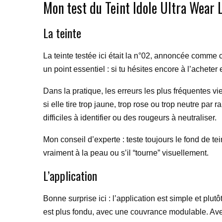
Mon test du Teint Idole Ultra Wear
La teinte
La teinte testée ici était la n°02, annoncée comme 
un point essentiel : si tu hésites encore à l’achete
Dans la pratique, les erreurs les plus fréquentes v
si elle tire trop jaune, trop rose ou trop neutre par r
difficiles à identifier ou des rougeurs à neutraliser.
Mon conseil d’experte : teste toujours le fond de tei
vraiment à la peau ou s’il “tourne” visuellement.
L’application
Bonne surprise ici : l’application est simple et plutôt
est plus fondu, avec une couvrance modulable. Avec 