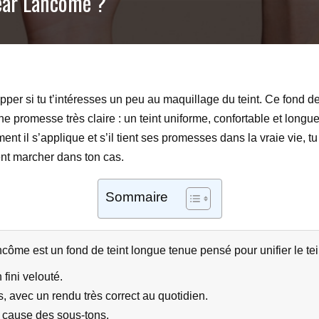
Wear Lancôme ?
pper si tu t’intéresses un peu au maquillage du teint. Ce fond 
e promesse très claire : un teint uniforme, confortable et longu
nt il s’applique et s’il tient ses promesses dans la vraie vie, tu 
iment marcher dans ton cas.
Sommaire
côme est un fond de teint longue tenue pensé pour unifier le tein
fini velouté.
 avec un rendu très correct au quotidien.
 à cause des sous-tons.