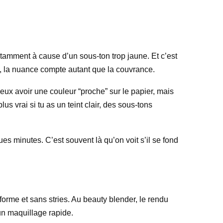
otamment à cause d’un sous-ton trop jaune. Et c’est
int, la nuance compte autant que la couvrance.
peux avoir une couleur “proche” sur le papier, mais
plus vrai si tu as un teint clair, des sous-tons
ues minutes. C’est souvent là qu’on voit s’il se fond
uniforme et sans stries. Au beauty blender, le rendu
un maquillage rapide.