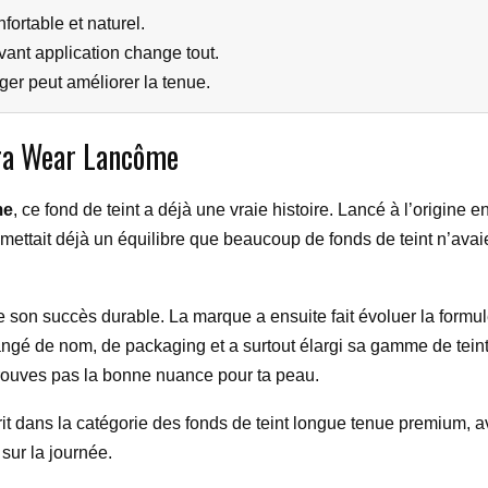
nfortable et naturel.
ant application change tout.
er peut améliorer la tenue.
ltra Wear Lancôme
me
, ce fond de teint a déjà une vraie histoire. Lancé à l’origin
romettait déjà un équilibre que beaucoup de fonds de teint n’avai
 son succès durable. La marque a ensuite fait évoluer la formule
angé de nom, de packaging et a surtout élargi sa gamme de teint
e trouves pas la bonne nuance pour ta peau.
it dans la catégorie des fonds de teint longue tenue premium, a
 sur la journée.