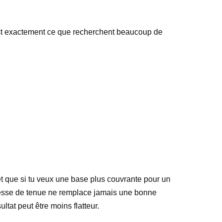
c’est exactement ce que recherchent beaucoup de
et que si tu veux une base plus couvrante pour un
messe de tenue ne remplace jamais une bonne
ltat peut être moins flatteur.