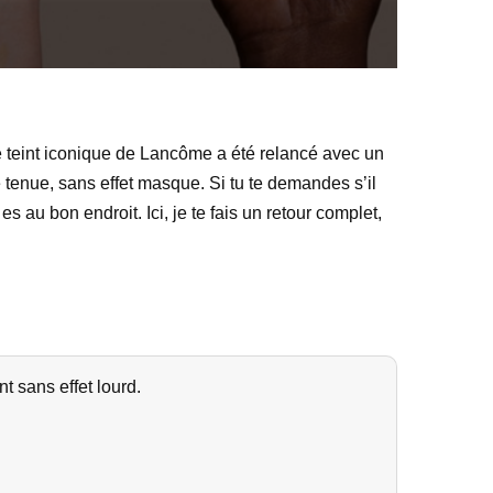
de teint iconique de Lancôme a été relancé avec un
e tenue, sans effet masque. Si tu te demandes s’il
es au bon endroit. Ici, je te fais un retour complet,
t sans effet lourd.