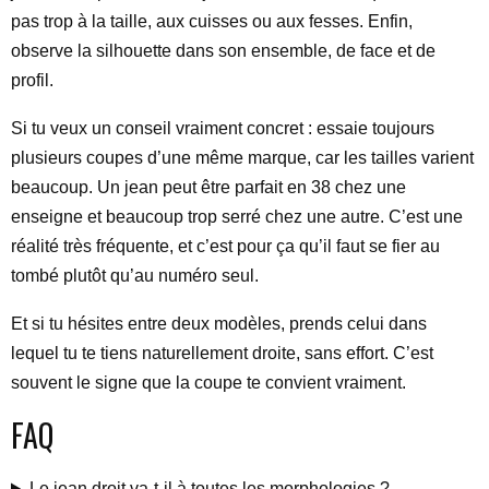
pas trop à la taille, aux cuisses ou aux fesses. Enfin,
observe la silhouette dans son ensemble, de face et de
profil.
Si tu veux un conseil vraiment concret : essaie toujours
plusieurs coupes d’une même marque, car les tailles varient
beaucoup. Un jean peut être parfait en 38 chez une
enseigne et beaucoup trop serré chez une autre. C’est une
réalité très fréquente, et c’est pour ça qu’il faut se fier au
tombé plutôt qu’au numéro seul.
Et si tu hésites entre deux modèles, prends celui dans
lequel tu te tiens naturellement droite, sans effort. C’est
souvent le signe que la coupe te convient vraiment.
FAQ
Le jean droit va-t-il à toutes les morphologies ?