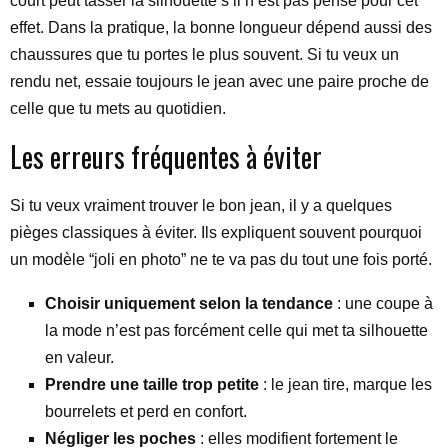
court peut tasser la silhouette s’il n’est pas pensé pour cet
effet. Dans la pratique, la bonne longueur dépend aussi des
chaussures que tu portes le plus souvent. Si tu veux un
rendu net, essaie toujours le jean avec une paire proche de
celle que tu mets au quotidien.
Les erreurs fréquentes à éviter
Si tu veux vraiment trouver le bon jean, il y a quelques
pièges classiques à éviter. Ils expliquent souvent pourquoi
un modèle “joli en photo” ne te va pas du tout une fois porté.
Choisir uniquement selon la tendance
: une coupe à
la mode n’est pas forcément celle qui met ta silhouette
en valeur.
Prendre une taille trop petite
: le jean tire, marque les
bourrelets et perd en confort.
Négliger les poches
: elles modifient fortement le