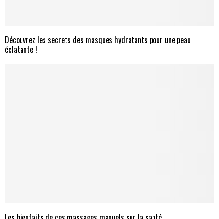
Découvrez les secrets des masques hydratants pour une peau
éclatante !
Les bienfaits de ces massages manuels sur la santé