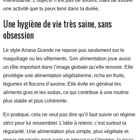
intéressante. L’objectif n’est pas de souffrir, mais de trouver
une activité que tu peux tenir dans la durée.
Une hygiène de vie très saine, sans
obsession
Le style Ariana Grande ne repose pas seulement sur le
maquillage ou les vêtements. Son alimentation joue aussi
un rôle important dans l’image globale qu’elle renvoie. Elle
privilégie une alimentation végétalienne, riche en fruits,
légumes et flocons d’avoine. Elle évite en général les
aliments gras et les sodas, ce qui contribue à une routine
plus stable et plus cohérente.
En pratique, cela ne veut pas dire qu’il faut suivre un régime
strict pour lui ressembler. L’idée à retenir, c’est surtout la
régularité. Une alimentation plus simple, plus végétale et
mieux structurée peut avoir un impact sur l’énergie, la peau