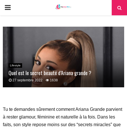
PRIMARY
MENU
Lifestyle
Quel est le secret beauté d’Ariana grande ?
27 septembre 2022
1638
Tu te demandes sûrement comment Ariana Grande parvient
à rester glamour, féminine et naturelle à la fois. Dans les
faits, son style repose moins sur des “secrets miracles” que