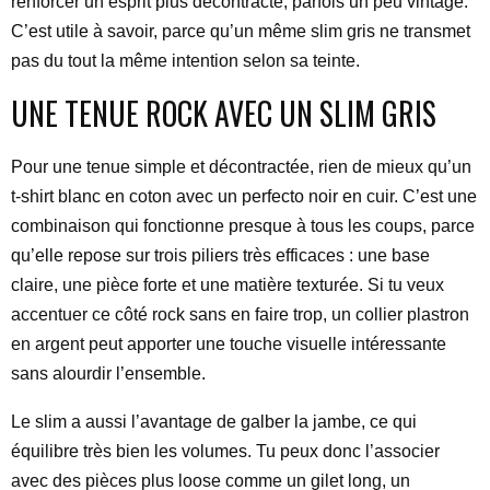
renforcer un esprit plus décontracté, parfois un peu vintage.
C’est utile à savoir, parce qu’un même slim gris ne transmet
pas du tout la même intention selon sa teinte.
UNE TENUE ROCK AVEC UN SLIM GRIS
Pour une tenue simple et décontractée, rien de mieux qu’un
t-shirt blanc en coton avec un perfecto noir en cuir. C’est une
combinaison qui fonctionne presque à tous les coups, parce
qu’elle repose sur trois piliers très efficaces : une base
claire, une pièce forte et une matière texturée. Si tu veux
accentuer ce côté rock sans en faire trop, un collier plastron
en argent peut apporter une touche visuelle intéressante
sans alourdir l’ensemble.
Le slim a aussi l’avantage de galber la jambe, ce qui
équilibre très bien les volumes. Tu peux donc l’associer
avec des pièces plus loose comme un gilet long, un