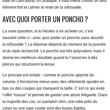
daté ou caricatural. En pratique, il vaut mieux choisir un seul
élément fort et calmer le reste de la silhouette.
AVEC QUOI PORTER UN PONCHO ?
La vraie question, si tu hésites à en acheter un, c’est
souvent celle-ci : avec quoi porter un poncho sans alourdir
la silhouette ? La réponse dépend du moment de la journée
et du style recherché. Le poncho est très polyvalent, mais il
donne les meilleurs résultats quand tu l’associes à des
pièces qui structurent la tenue.
Le principe est simple : comme le poncho apporte du
volume, il fonctionne mieux avec des vêtements ajustés en
bas ou des coupes qui marquent la taille. C’est ce qui évite
l’effet “masse” et permet de garder une allure élégante. Dans
la majorité des cas, un pantalon slim, une robe près du
corps ou une jupe courte sont des bases fiables.