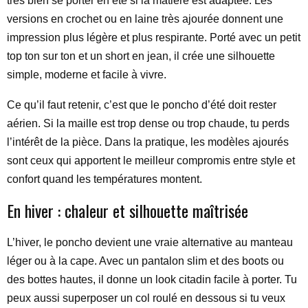
très bien se porter en été si la matière est adaptée. Les
versions en crochet ou en laine très ajourée donnent une
impression plus légère et plus respirante. Porté avec un petit
top ton sur ton et un short en jean, il crée une silhouette
simple, moderne et facile à vivre.
Ce qu’il faut retenir, c’est que le poncho d’été doit rester
aérien. Si la maille est trop dense ou trop chaude, tu perds
l’intérêt de la pièce. Dans la pratique, les modèles ajourés
sont ceux qui apportent le meilleur compromis entre style et
confort quand les températures montent.
En hiver : chaleur et silhouette maîtrisée
L’hiver, le poncho devient une vraie alternative au manteau
léger ou à la cape. Avec un pantalon slim et des boots ou
des bottes hautes, il donne un look citadin facile à porter. Tu
peux aussi superposer un col roulé en dessous si tu veux