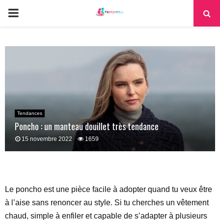
PRIMARY
MENU
Tendances
Poncho : un manteau douillet très tendance
15 novembre 2022
1659
Le poncho est une pièce facile à adopter quand tu veux être
à l’aise sans renoncer au style. Si tu cherches un vêtement
chaud, simple à enfiler et capable de s’adapter à plusieurs