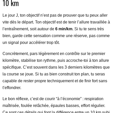
10 km
Le jour J, ton objectif n’est pas de prouver que tu peux aller
vite dès le départ. Ton objectif est de tenir l’allure travaillée à
l’entraînement, soit autour de
6 min/km
. Si tu te sens très
bien, garde cette sensation comme une réserve, pas comme
un signal pour accélérer trop tôt.
Concrètement, pars légèrement en contrôle sur le premier
kilomètre, stabilise ton rythme, puis accroche-toi à ton allure
spécifique. C’est souvent dans les 3 derniers kilomètres que
la course se joue. Si tu as bien construit ton plan, tu seras
capable de rester propre techniquement et de finir fort sans
t’effondrer.
Le bon réflexe, c’est de courir “à l’économie” : respiration
maîtrisée, foulée relâchée, épaules basses, effort régulier.
Ce sont ces détails qui font la différence entre un 10 km subi