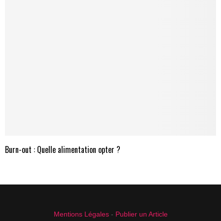
Burn-out : Quelle alimentation opter ?
Mentions Légales
-
Publier un Article