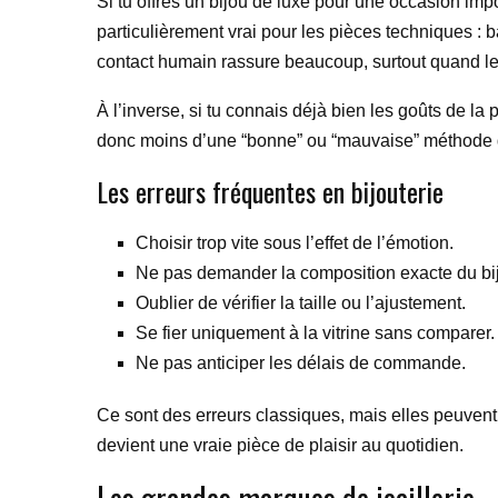
Si tu offres un bijou de luxe pour une occasion impo
particulièrement vrai pour les pièces techniques : 
contact humain rassure beaucoup, surtout quand le
À l’inverse, si tu connais déjà bien les goûts de l
donc moins d’une “bonne” ou “mauvaise” méthode q
Les erreurs fréquentes en bijouterie
Choisir trop vite sous l’effet de l’émotion.
Ne pas demander la composition exacte du bi
Oublier de vérifier la taille ou l’ajustement.
Se fier uniquement à la vitrine sans comparer.
Ne pas anticiper les délais de commande.
Ce sont des erreurs classiques, mais elles peuvent c
devient une vraie pièce de plaisir au quotidien.