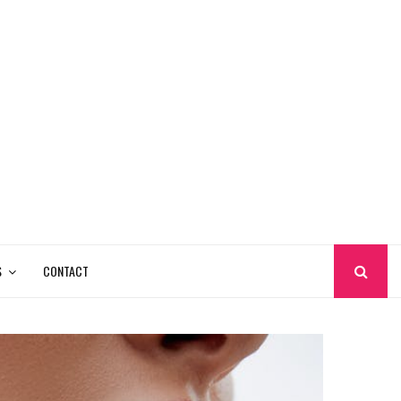
S
CONTACT