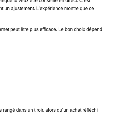
rsque tu veux être conseillé en direct. C’est
tant un ajustement. L’expérience montre que ce
ernet peut être plus efficace. Le bon choix dépend
 rangé dans un tiroir, alors qu’un achat réfléchi