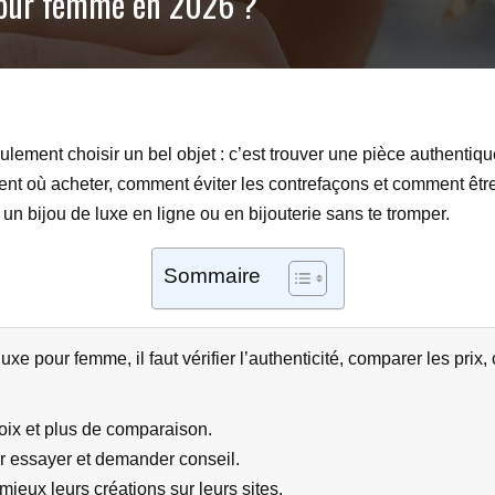
 pour femme en 2026 ?
ulement choisir un bel objet : c’est trouver une pièce authentiqu
ent où acheter, comment éviter les contrefaçons et comment être 
n bijou de luxe en ligne ou en bijouterie sans te tromper.
Sommaire
xe pour femme, il faut vérifier l’authenticité, comparer les prix,
hoix et plus de comparaison.
our essayer et demander conseil.
ieux leurs créations sur leurs sites.