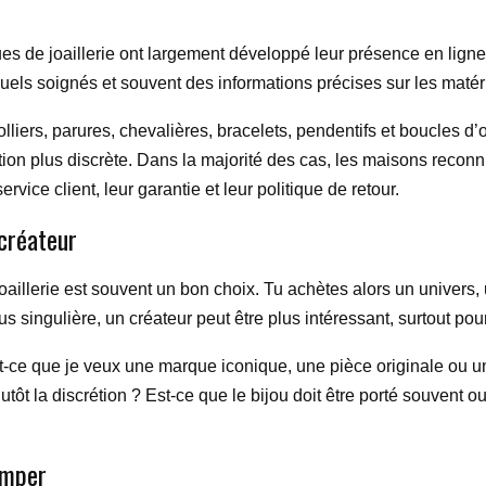
es de joaillerie ont largement développé leur présence en ligne
uels soignés et souvent des informations précises sur les matériau
iers, parures, chevalières, bracelets, pendentifs et boucles d’or
ion plus discrète. Dans la majorité des cas, les maisons reconn
rvice client, leur garantie et leur politique de retour.
créateur
aillerie est souvent un bon choix. Tu achètes alors un univers, 
s singulière, un créateur peut être plus intéressant, surtout p
t-ce que je veux une marque iconique, une pièce originale ou un 
utôt la discrétion ? Est-ce que le bijou doit être porté souven
omper