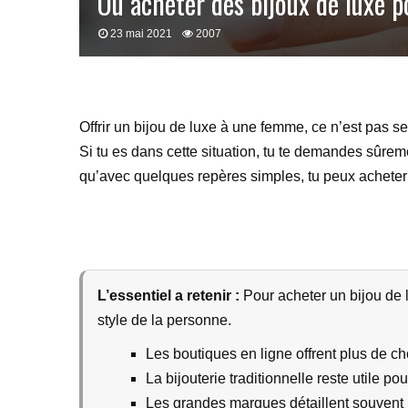
Où acheter des bijoux de luxe
23 mai 2021
2007
Offrir un bijou de luxe à une femme, ce n’est pas se
Si tu es dans cette situation, tu te demandes sûrem
qu’avec quelques repères simples, tu peux acheter u
L’essentiel a retenir :
Pour acheter un bijou de lu
style de la personne.
Les boutiques en ligne offrent plus de c
La bijouterie traditionnelle reste utile p
Les grandes marques détaillent souvent m