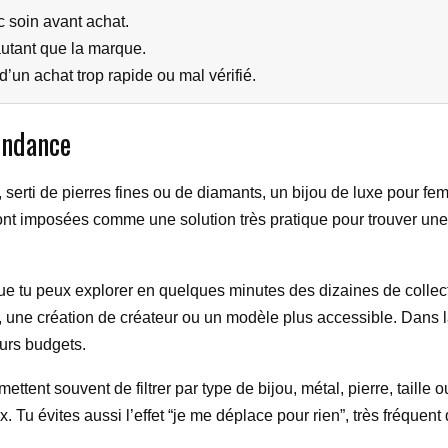
c soin avant achat.
 autant que la marque.
d’un achat trop rapide ou mal vérifié.
tendance
, serti de pierres fines ou de diamants, un bijou de luxe pour fem
sont imposées comme une solution très pratique pour trouver un
e tu peux explorer en quelques minutes des dizaines de collection
e, une création de créateur ou un modèle plus accessible. Dans la
eurs budgets.
ettent souvent de filtrer par type de bijou, métal, pierre, taille
x. Tu évites aussi l’effet “je me déplace pour rien”, très fréqu