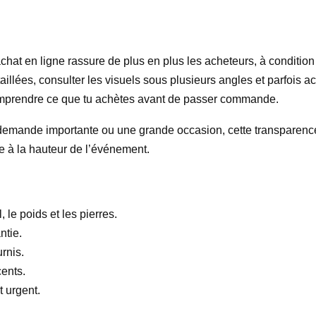
at en ligne rassure de plus en plus les acheteurs, à condition 
détaillées, consulter les visuels sous plusieurs angles et parfois 
comprendre ce que tu achètes avant de passer commande.
e demande importante ou une grande occasion, cette transparence e
re à la hauteur de l’événement.
 le poids et les pierres.
ntie.
urnis.
cents.
t urgent.