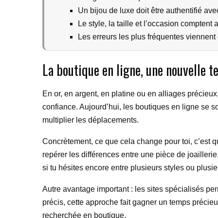
Un bijou de luxe doit être authentifié ave
Le style, la taille et l’occasion comptent
Les erreurs les plus fréquentes viennent 
La boutique en ligne, une nouvelle 
En or, en argent, en platine ou en alliages précieux
confiance. Aujourd’hui, les boutiques en ligne se 
multiplier les déplacements.
Concrètement, ce que cela change pour toi, c’est qu
repérer les différences entre une pièce de joailleri
si tu hésites encore entre plusieurs styles ou plusi
Autre avantage important : les sites spécialisés perm
précis, cette approche fait gagner un temps précieu
recherchée en boutique.