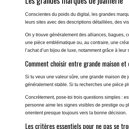
Les grandes marques de joaillerie
Conscientes du poids du digital, les grandes marqu
leurs sites avec des descriptions détaillées, des vis
On y trouve généralement des alliances, bagues, coll
une pièce emblématique ou, au contraire, une créat
l’achat d’un bijou de luxe, notamment grâce à leur se
Comment choisir entre grande maison et 
Si tu veux une valeur sûre, une grande maison de jo
généralement stable. Si tu recherches une pièce plu
Concrètement, pose-toi trois questions simples : es
personne aime les signes visibles de prestige ou pl
orientent presque toujours vers la bonne décision.
Les critères essentiels pour ne pas se tr