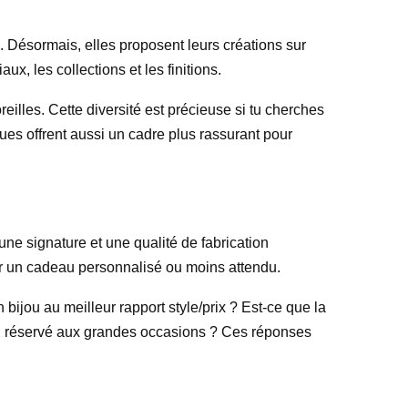
. Désormais, elles proposent leurs créations sur
x, les collections et les finitions.
eilles. Cette diversité est précieuse si tu cherches
ues offrent aussi un cadre plus rassurant pour
une signature et une qualité de fabrication
our un cadeau personnalisé ou moins attendu.
bijou au meilleur rapport style/prix ? Est-ce que la
t ou réservé aux grandes occasions ? Ces réponses