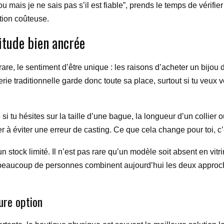
ou mais je ne sais pas s’il est fiable”, prends le temps de vérifi
ption coûteuse.
bitude bien ancrée
 rare, le sentiment d’être unique : les raisons d’acheter un bijou 
rie traditionnelle garde donc toute sa place, surtout si tu veux vo
si tu hésites sur la taille d’une bague, la longueur d’un collier o
er à éviter une erreur de casting. Ce que cela change pour toi, c
stock limité. Il n’est pas rare qu’un modèle soit absent en vitrine
i beaucoup de personnes combinent aujourd’hui les deux approche
ure option