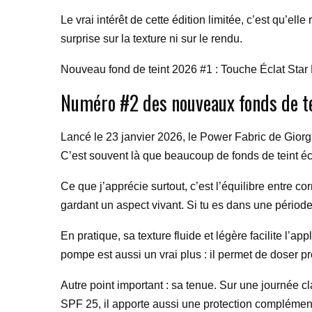
Le vrai intérêt de cette édition limitée, c’est qu’el
surprise sur la texture ni sur le rendu.
Nouveau fond de teint 2026 #1 : Touche Éclat Star 
Numéro #2 des nouveaux fonds de te
Lancé le 23 janvier 2026, le Power Fabric de Giorg
C’est souvent là que beaucoup de fonds de teint échou
Ce que j’apprécie surtout, c’est l’équilibre entre cor
gardant un aspect vivant. Si tu es dans une période 
En pratique, sa texture fluide et légère facilite l’ap
pompe est aussi un vrai plus : il permet de doser p
Autre point important : sa tenue. Sur une journée cla
SPF 25, il apporte aussi une protection complémen