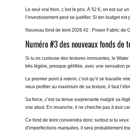
Le seul vrai frein, c’est le prix. À 52 €, on est su
l’investissement peut se justifier. Si ton budget est
Nouveau fond de teint 2026 #2 : Power Fabric de 
Numéro #3 des nouveaux fonds de t
Si tu es curieuse des textures innovantes, le Water
très légère, presque gélifiée, avec une sensation pr
Le premier point à retenir, c’est qu’il se travaille
veux profiter au maximum de sa texture, il faut l’éti
Sa force, c’est sa tenue surprenante malgré sa légè
vrai atout. En revanche, il ne cherche pas à tout cam
Ce fond de teint conviendra donc surtout si tu veux
d’imperfections marquées, il sera probablement trop 