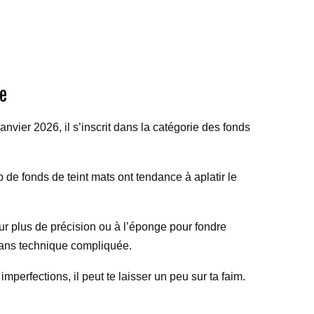
e
nvier 2026, il s’inscrit dans la catégorie des fonds
de fonds de teint mats ont tendance à aplatir le
pour plus de précision ou à l’éponge pour fondre
t sans technique compliquée.
imperfections, il peut te laisser un peu sur ta faim.