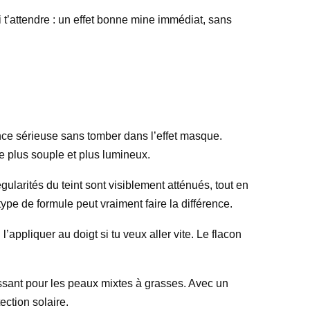
oi t’attendre : un effet bonne mine immédiat, sans
nce sérieuse sans tomber dans l’effet masque.
te plus souple et plus lumineux.
régularités du teint sont visiblement atténués, tout en
ype de formule peut vraiment faire la différence.
l’appliquer au doigt si tu veux aller vite. Le flacon
éressant pour les peaux mixtes à grasses. Avec un
ction solaire.