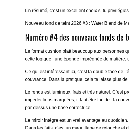
En résumé, c’est un excellent choix si tu privilégies
Nouveau fond de teint 2026 #3 : Water Blend de M
Numéro #4 des nouveaux fonds de te
Le format cushion plaît beaucoup aux personnes qui
cette logique : une éponge imprégnée de matière, un
Ce qui est intéressant ici, c’est la double face de 
couvrance. Dans la pratique, cela te laisse plus de l
Le rendu est lumineux, frais et très naturel. C’est 
imperfections marquées, il faut être lucide : la co
par-dessus une base correctrice.
Le miroir intégré est un vrai avantage au quotidien
Dans les faits, c’est un maquillage de retouche et de