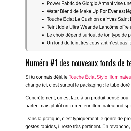
Power Fabric de Giorgio Armani vise une 
Water Blend de Make Up For Ever est lége
Touche Éclat Le Cushion de Yves Saint L
Teint Idole Ultra Wear de Lancôme offre u
Le choix dépend surtout de ton type de 
Un fond de teint très couvrant n’est pas f
Numéro #1 des nouveaux fonds de tei
Si tu connais déjà le
Touche Éclat Stylo Illuminateu
change ici, c’est surtout le packaging : le tube dor
Concrètement, on est face à un produit pensé pour il
parler, mais plutôt un correcteur illuminateur indi
Dans la pratique, c’est typiquement le genre de prod
gestes rapides, il reste très pertinent. En revanche