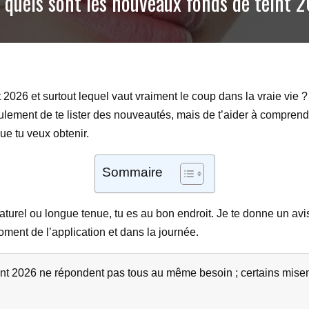
 quels sont les nouveaux fonds de teint 
026 et surtout lequel vaut vraiment le coup dans la vraie vie ? 
 seulement de te lister des nouveautés, mais de t’aider à comprend
ue tu veux obtenir.
Sommaire
aturel ou longue tenue, tu es au bon endroit. Je te donne un avis 
oment de l’application et dans la journée.
t 2026 ne répondent pas tous au même besoin ; certains misent s