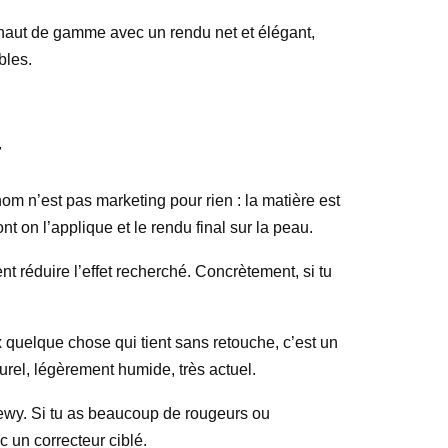
nt haut de gamme avec un rendu net et élégant,
bles.
r
om n’est pas marketing pour rien : la matière est
t on l’applique et le rendu final sur la peau.
nt réduire l’effet recherché. Concrètement, si tu
x quelque chose qui tient sans retouche, c’est un
aturel, légèrement humide, très actuel.
 dewy. Si tu as beaucoup de rougeurs ou
c un correcteur ciblé.