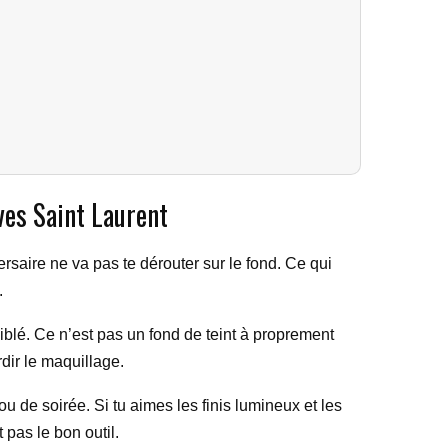
ves Saint Laurent
versaire ne va pas te dérouter sur le fond. Ce qui
.
ciblé. Ce n’est pas un fond de teint à proprement
dir le maquillage.
u de soirée. Si tu aimes les finis lumineux et les
 pas le bon outil.