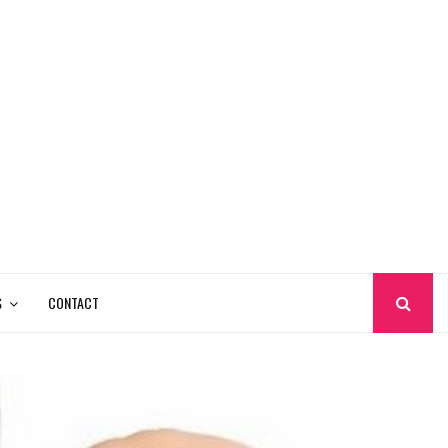
S
CONTACT