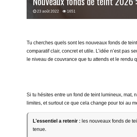
Nouveaux fonds de teint 2026 :
23 août 2022
1651
Tu cherches quels sont les nouveaux fonds de teint 2
comparatif clair, concret et utile. L’idée n’est pas
le niveau de couvrance que tu attends et le rendu q
Si tu hésites entre un fond de teint lumineux, mat, n
limites, et surtout ce que cela change pour toi au m
L’essentiel a retenir :
les nouveaux fonds de tein
tenue.