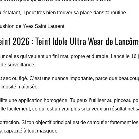
u éclatant, il peut très bien trouver sa place dans ta routine.
Cushion de Yves Saint Laurent
int 2026 : Teint Idole Ultra Wear de Lancôm
celles qui veulent un fini mat, propre et durable. Lancé le 16 ja
 de surveillance.
t sec ou figé. C’est une nuance importante, parce que beaucoup 
minosité maîtrisée.
facilite une application homogène. Tu peux l’utiliser au pinceau 
ille facilement, ce qui est un vrai plus si tu veux un résultat ne
rrection. Si ton objectif principal est de camoufler fortement les 
 sa capacité à tout masquer.