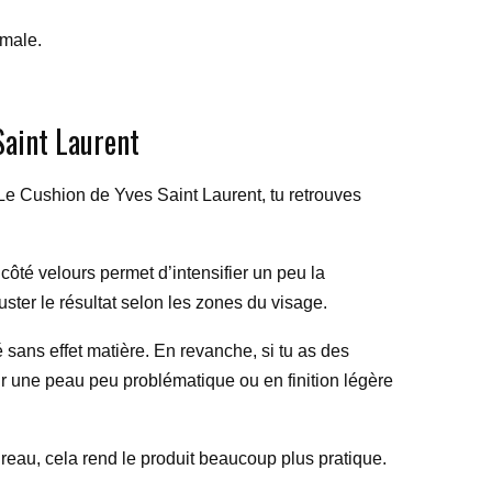
imale.
Saint Laurent
Le Cushion de Yves Saint Laurent, tu retrouves
 côté velours permet d’intensifier un peu la
juster le résultat selon les zones du visage.
é sans effet matière. En revanche, si tu as des
sur une peau peu problématique ou en finition légère
ureau, cela rend le produit beaucoup plus pratique.