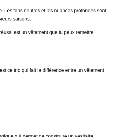
nte. Les tons neutres et les nuances profondes sont
sieurs saisons.
 réussi est un vêtement que tu peux remettre
est ce trio qui fait la différence entre un vêtement
logique qui permet de construire un vestiaire