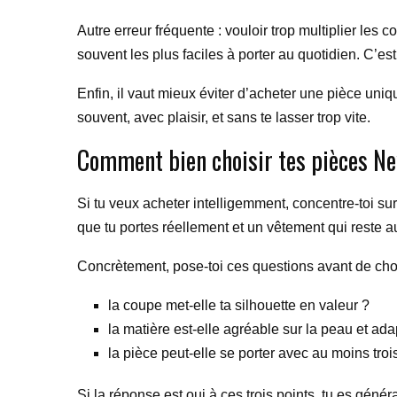
Autre erreur fréquente : vouloir trop multiplier les
souvent les plus faciles à porter au quotidien. C’est
Enfin, il vaut mieux éviter d’acheter une pièce uni
souvent, avec plaisir, et sans te lasser trop vite.
Comment bien choisir tes pièces N
Si tu veux acheter intelligemment, concentre-toi sur t
que tu portes réellement et un vêtement qui reste a
Concrètement, pose-toi ces questions avant de choi
la coupe met-elle ta silhouette en valeur ?
la matière est-elle agréable sur la peau et ada
la pièce peut-elle se porter avec au moins troi
Si la réponse est oui à ces trois points, tu es géné