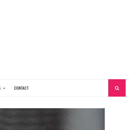
S
CONTACT