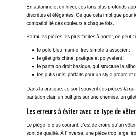
En automne et en hiver, ces tons plus profonds appo
discrètes et élégantes. Ce que cela implique pour t
compatibilité des couleurs à chaque fois.
Parmi les pièces les plus faciles à porter, on peut cit
le polo bleu marine, très simple à associer ;
le gilet gris chiné, pratique et polyvalent ;
le pantalon droit basique, qui structure la silho
les pulls unis, parfaits pour un style propre et d
Dans la pratique, ce sont souvent ces pièces-là qu
pantalon clair, un pull gris sur une chemise, un gile
Les erreurs à éviter avec ce type de vêt
Le piège le plus courant, c’est de croire qu’un vêtem
sont de qualité. À l’inverse, une pièce trop large, t