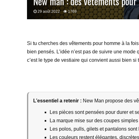
New man : des vêtements pour 
29 août 2022
1769
Si tu cherches des vêtements pour homme à la fois 
bien pensés. L’idée n’est pas de suivre une mode q
c’est le type de vestiaire qui convient aussi bien si t
L’essentiel a retenir :
New Man propose des vêtem
Les pièces sont pensées pour durer et s
La marque mise sur des coupes simples 
Les polos, pulls, gilets et pantalons sont 
Les couleurs restent élégantes, discrètes e