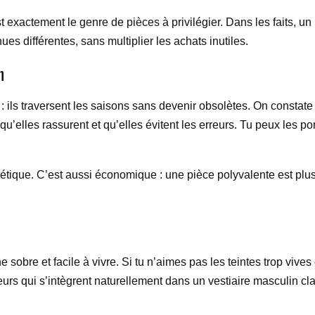
t exactement le genre de pièces à privilégier. Dans les faits, un 
es différentes, sans multiplier les achats inutiles.
n
 ils traversent les saisons sans devenir obsolètes. On constat
 qu’elles rassurent et qu’elles évitent les erreurs. Tu peux les 
thétique. C’est aussi économique : une pièce polyvalente est pl
sobre et facile à vivre. Si tu n’aimes pas les teintes trop vive
urs qui s’intègrent naturellement dans un vestiaire masculin cla