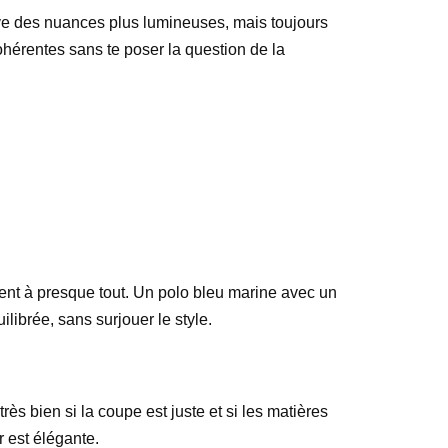
ouve des nuances plus lumineuses, mais toujours
ohérentes sans te poser la question de la
tent à presque tout. Un polo bleu marine avec un
ilibrée, sans surjouer le style.
rès bien si la coupe est juste et si les matières
r est élégante.