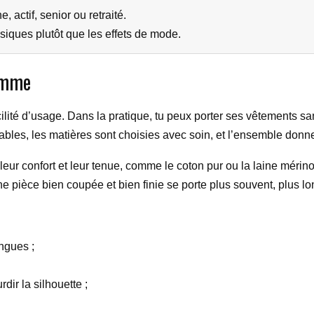
e, actif, senior ou retraité.
asiques plutôt que les effets de mode.
homme
acilité d’usage. Dans la pratique, tu peux porter ses vêtements
ables, les matières sont choisies avec soin, et l’ensemble donne 
eur confort et leur tenue, comme le coton pur ou la laine méri
e pièce bien coupée et bien finie se porte plus souvent, plus l
ngues ;
dir la silhouette ;