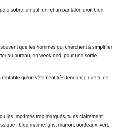
polo sobre, un pull uni et un pantalon droit bien
e souvent que les hommes qui cherchent à simplifier
porter au bureau, en week-end, pour une sortie
us rentable qu’un vêtement très tendance que tu ne
s ou les imprimés trop marqués, tu es clairement
ssique : bleu marine, gris, marron, bordeaux, vert,