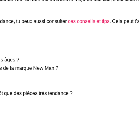
endance, tu peux aussi consulter
ces conseils et tips
. Cela peut t
es âges ?
es de la marque New Man ?
ôt que des pièces très tendance ?