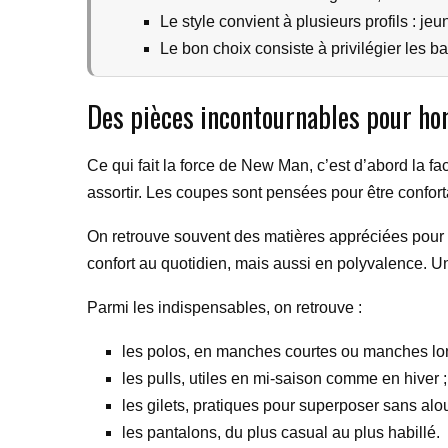
Le style convient à plusieurs profils : jeun
Le bon choix consiste à privilégier les b
Des pièces incontournables pour 
Ce qui fait la force de New Man, c’est d’abord la f
assortir. Les coupes sont pensées pour être confort
On retrouve souvent des matières appréciées pour l
confort au quotidien, mais aussi en polyvalence. Un
Parmi les indispensables, on retrouve :
les polos, en manches courtes ou manches lo
les pulls, utiles en mi-saison comme en hiver ;
les gilets, pratiques pour superposer sans alour
les pantalons, du plus casual au plus habillé.