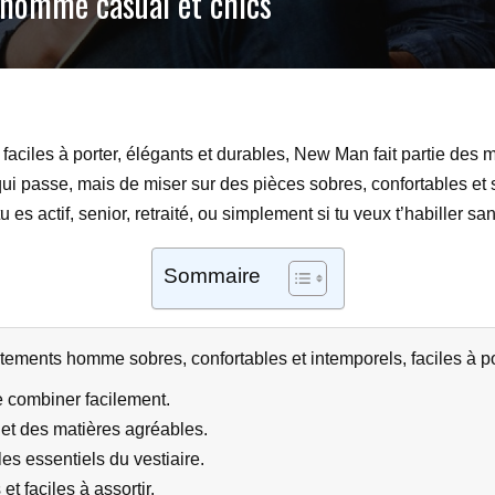
homme casual et chics
faciles à porter, élégants et durables, New Man fait partie des
ui passe, mais de miser sur des pièces sobres, confortables et
u es actif, senior, retraité, ou simplement si tu veux t’habiller sa
Sommaire
ents homme sobres, confortables et intemporels, faciles à por
e combiner facilement.
et des matières agréables.
les essentiels du vestiaire.
t faciles à assortir.