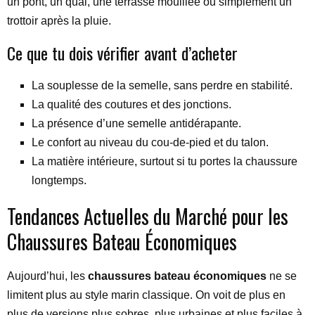
un pont, un quai, une terrasse mouillée ou simplement un
trottoir après la pluie.
Ce que tu dois vérifier avant d’acheter
La souplesse de la semelle, sans perdre en stabilité.
La qualité des coutures et des jonctions.
La présence d’une semelle antidérapante.
Le confort au niveau du cou-de-pied et du talon.
La matière intérieure, surtout si tu portes la chaussure
longtemps.
Tendances Actuelles du Marché pour les
Chaussures Bateau Économiques
Aujourd’hui, les
chaussures bateau économiques
ne se
limitent plus au style marin classique. On voit de plus en
plus de versions plus sobres, plus urbaines et plus faciles à