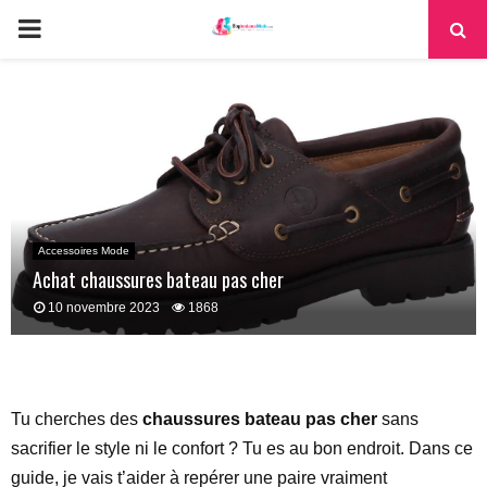
PRIMARY
MENU
Accessoires Mode
Achat chaussures bateau pas cher
10 novembre 2023
1868
Tu cherches des
chaussures bateau pas cher
sans
sacrifier le style ni le confort ? Tu es au bon endroit. Dans ce
guide, je vais t’aider à repérer une paire vraiment