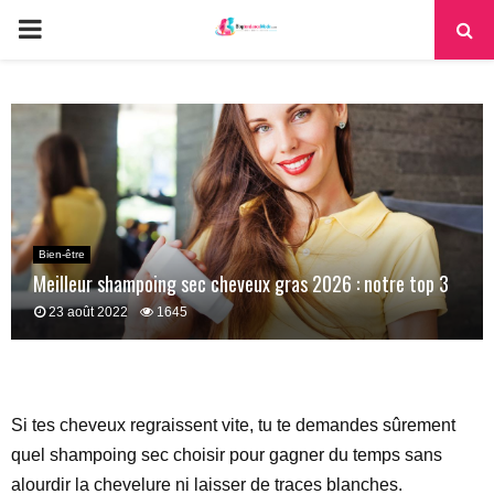
PRIMARY
MENU
Bien-être
Meilleur shampoing sec cheveux gras 2026 : notre top 3
23 août 2022
1645
Si tes cheveux regraissent vite, tu te demandes sûrement
quel shampoing sec choisir pour gagner du temps sans
alourdir la chevelure ni laisser de traces blanches.