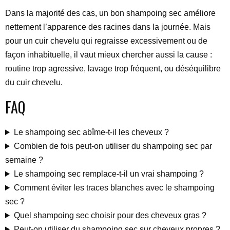
Dans la majorité des cas, un bon shampoing sec améliore
nettement l’apparence des racines dans la journée. Mais
pour un cuir chevelu qui regraisse excessivement ou de
façon inhabituelle, il vaut mieux chercher aussi la cause :
routine trop agressive, lavage trop fréquent, ou déséquilibre
du cuir chevelu.
FAQ
Le shampoing sec abîme-t-il les cheveux ?
Combien de fois peut-on utiliser du shampoing sec par
semaine ?
Le shampoing sec remplace-t-il un vrai shampoing ?
Comment éviter les traces blanches avec le shampoing
sec ?
Quel shampoing sec choisir pour des cheveux gras ?
Peut-on utiliser du shampoing sec sur cheveux propres ?