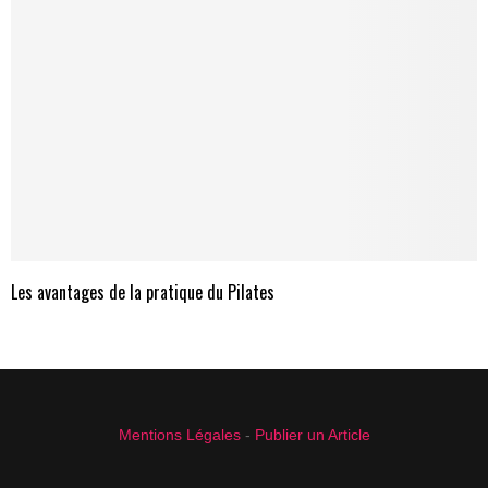
Les avantages de la pratique du Pilates
Mentions Légales
-
Publier un Article