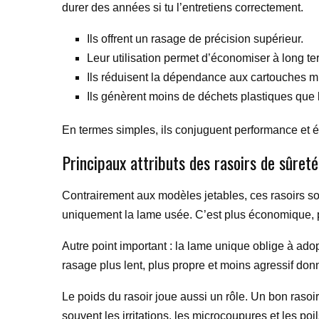
durer des années si tu l’entretiens correctement.
Ils offrent un rasage de précision supérieur.
Leur utilisation permet d’économiser à long te
Ils réduisent la dépendance aux cartouches m
Ils génèrent moins de déchets plastiques que l
En termes simples, ils conjuguent performance et 
Principaux attributs des rasoirs de sûreté
Contrairement aux modèles jetables, ces rasoirs so
uniquement la lame usée. C’est plus économique, plu
Autre point important : la lame unique oblige à adop
rasage plus lent, plus propre et moins agressif don
Le poids du rasoir joue aussi un rôle. Un bon rasoir 
souvent les irritations, les microcoupures et les poi