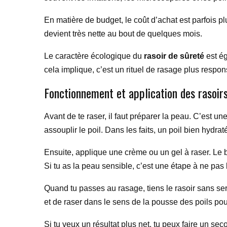
En matière de budget, le coût d’achat est parfois p
devient très nette au bout de quelques mois.
Le caractère écologique du
rasoir de sûreté
est ég
cela implique, c’est un rituel de rasage plus respons
Fonctionnement et application des rasoir
Avant de te raser, il faut préparer la peau. C’est u
assouplir le poil. Dans les faits, un poil bien hydra
Ensuite, applique une crème ou un gel à raser. Le bu
Si tu as la peau sensible, c’est une étape à ne pas 
Quand tu passes au rasage, tiens le rasoir sans serre
et de raser dans le sens de la pousse des poils p
Si tu veux un résultat plus net, tu peux faire un se