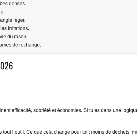
rbes denses.
le.
angle léger.
s irritations.
vie du rasoir.
s lames de rechange.
 2026
nent efficacité, sobriété et économies. Si tu es dans une logiqu
tout l’outil. Ce que cela change pour toi : moins de déchets, m