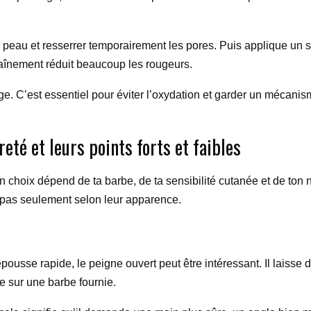
la peau et resserrer temporairement les pores. Puis applique un 
haînement réduit beaucoup les rougeurs.
ge. C’est essentiel pour éviter l’oxydation et garder un mécanis
eté et leurs points forts et faibles
 choix dépend de ta barbe, de ta sensibilité cutanée et de ton ni
 pas seulement selon leur apparence.
pousse rapide, le peigne ouvert peut être intéressant. Il laiss
e sur une barbe fournie.