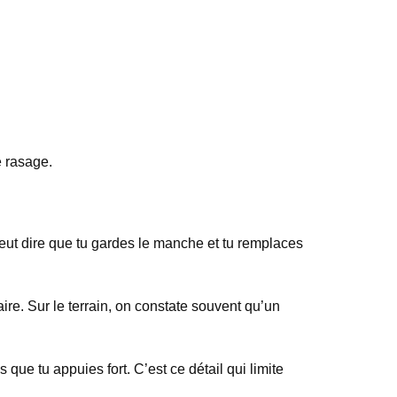
e rasage.
eut dire que tu gardes le manche et tu remplaces
ire. Sur le terrain, on constate souvent qu’un
 que tu appuies fort. C’est ce détail qui limite