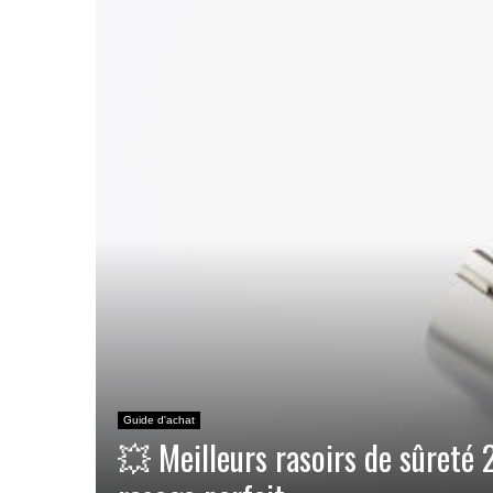
Guide d'achat
💥 Meilleurs rasoirs de sûreté 