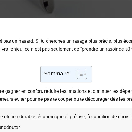
’est pas un hasard. Si tu cherches un rasage plus précis, plus é
e vrai enjeu, ce n’est pas seulement de “prendre un rasoir de sû
Sommaire
re gagner en confort, réduire les irritations et diminuer tes dépe
erreurs éviter pour ne pas te couper ou te décourager dès les pre
e solution durable, économique et précise, à condition de choisi
r débuter.