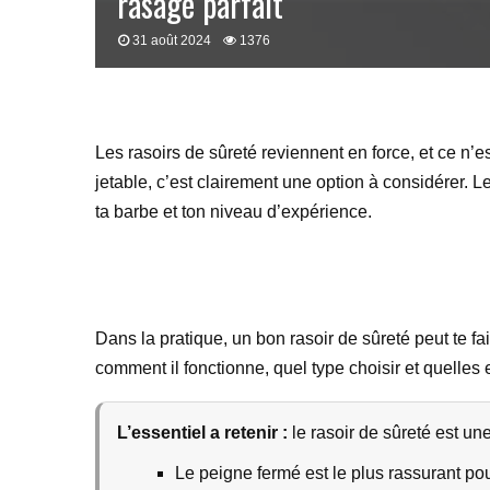
rasage parfait
31 août 2024
1376
Les rasoirs de sûreté reviennent en force, et ce n
jetable, c’est clairement une option à considérer. L
ta barbe et ton niveau d’expérience.
Dans la pratique, un bon rasoir de sûreté peut te fai
comment il fonctionne, quel type choisir et quelles 
L’essentiel a retenir :
le rasoir de sûreté est un
Le peigne fermé est le plus rassurant pou