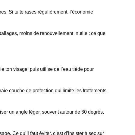
es. Si tu te rases régulièrement, l’économie
allages, moins de renouvellement inutile : ce que
e ton visage, puis utilise de l’eau tiède pour
raie couche de protection qui limite les frottements.
tiliser un angle léger, souvent autour de 30 degrés,
e. Ce qu’il faut éviter, c’est d’insister à sec sur