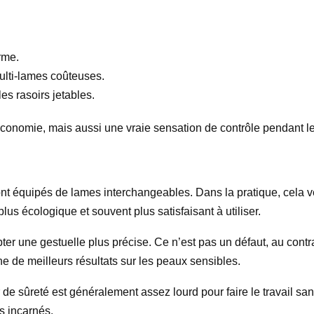
rme.
ulti-lames coûteuses.
es rasoirs jetables.
économie, mais aussi une vraie sensation de contrôle pendant l
nt équipés de lames interchangeables. Dans la pratique, cela v
s écologique et souvent plus satisfaisant à utiliser.
ter une gestuelle plus précise. Ce n’est pas un défaut, au contra
ne de meilleurs résultats sur les peaux sensibles.
de sûreté est généralement assez lourd pour faire le travail sans
ls incarnés.