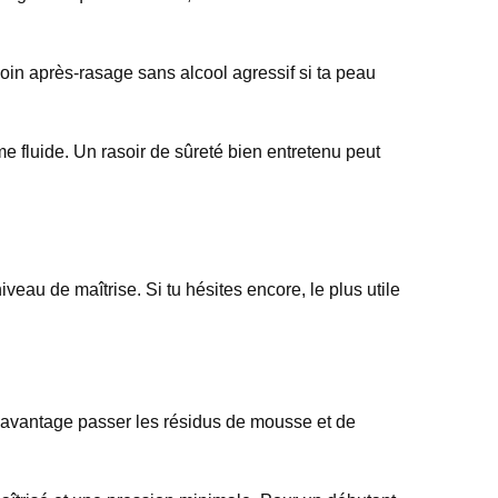
soin après-rasage sans alcool agressif si ta peau
me fluide. Un rasoir de sûreté bien entretenu peut
veau de maîtrise. Si tu hésites encore, le plus utile
e davantage passer les résidus de mousse et de