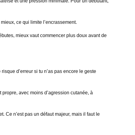
maîtrisé et une pression minimale. Pour un débutant,
 mieux, ce qui limite l’encrassement.
u débutes, mieux vaut commencer plus doux avant de
e risque d’erreur si tu n’as pas encore le geste
at propre, avec moins d’agression cutanée, à
. Ce n’est pas un défaut majeur, mais il faut le