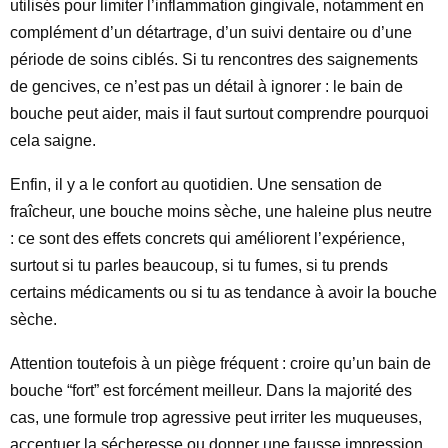
utilisés pour limiter l’inflammation gingivale, notamment en
complément d’un détartrage, d’un suivi dentaire ou d’une
période de soins ciblés. Si tu rencontres des saignements
de gencives, ce n’est pas un détail à ignorer : le bain de
bouche peut aider, mais il faut surtout comprendre pourquoi
cela saigne.
Enfin, il y a le confort au quotidien. Une sensation de
fraîcheur, une bouche moins sèche, une haleine plus neutre
: ce sont des effets concrets qui améliorent l’expérience,
surtout si tu parles beaucoup, si tu fumes, si tu prends
certains médicaments ou si tu as tendance à avoir la bouche
sèche.
Attention toutefois à un piège fréquent : croire qu’un bain de
bouche “fort” est forcément meilleur. Dans la majorité des
cas, une formule trop agressive peut irriter les muqueuses,
accentuer la sécheresse ou donner une fausse impression