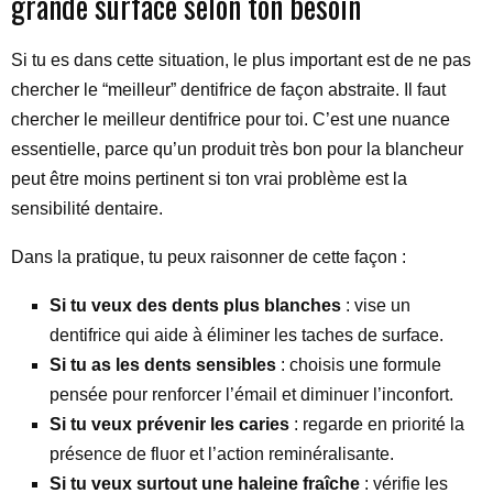
grande surface selon ton besoin
Si tu es dans cette situation, le plus important est de ne pas
chercher le “meilleur” dentifrice de façon abstraite. Il faut
chercher le meilleur dentifrice pour toi. C’est une nuance
essentielle, parce qu’un produit très bon pour la blancheur
peut être moins pertinent si ton vrai problème est la
sensibilité dentaire.
Dans la pratique, tu peux raisonner de cette façon :
Si tu veux des dents plus blanches
: vise un
dentifrice qui aide à éliminer les taches de surface.
Si tu as les dents sensibles
: choisis une formule
pensée pour renforcer l’émail et diminuer l’inconfort.
Si tu veux prévenir les caries
: regarde en priorité la
présence de fluor et l’action reminéralisante.
Si tu veux surtout une haleine fraîche
: vérifie les