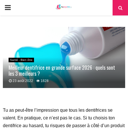
PRIMARY
MENU
Santé - Bien être
Meilleur dentifrice en grande surface 2026 : quels sont
les 3 meilleurs ?
23 août 2022
1828
Tu as peut-être l’impression que tous les dentifrices se
valent. En pratique, ce n’est pas le cas. Si tu choisis ton
dentifrice au hasard, tu risques de passer à côté d’un produit