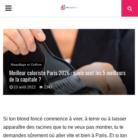
PRIMARY
MENU
Maquillage et Coiffure
Meilleur coloriste Paris 2026 : quels sont les 5 meilleurs
de la capitale ?
23 août 2022
2343
Si ton blond foncé commence à virer, à ternir ou à laisser
apparaître des racines que tu ne veux pas montrer, tu te
demandes sûrement où aller vite et bien à Paris. Et si ton