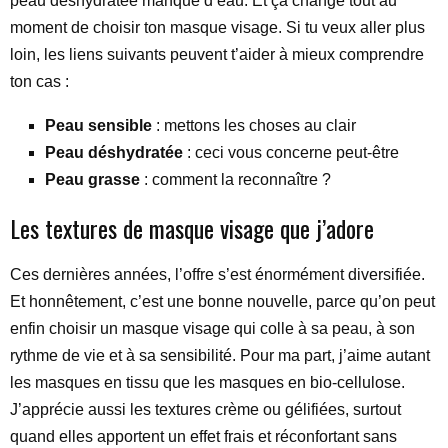
peau déshydratée manque d’eau. Et ça change tout au
moment de choisir ton masque visage. Si tu veux aller plus
loin, les liens suivants peuvent t’aider à mieux comprendre
ton cas :
Peau sensible
: mettons les choses au clair
Peau déshydratée
: ceci vous concerne peut-être
Peau grasse
: comment la reconnaître ?
Les textures de masque visage que j’adore
Ces dernières années, l’offre s’est énormément diversifiée.
Et honnêtement, c’est une bonne nouvelle, parce qu’on peut
enfin choisir un masque visage qui colle à sa peau, à son
rythme de vie et à sa sensibilité. Pour ma part, j’aime autant
les masques en tissu que les masques en bio-cellulose.
J’apprécie aussi les textures crème ou gélifiées, surtout
quand elles apportent un effet frais et réconfortant sans