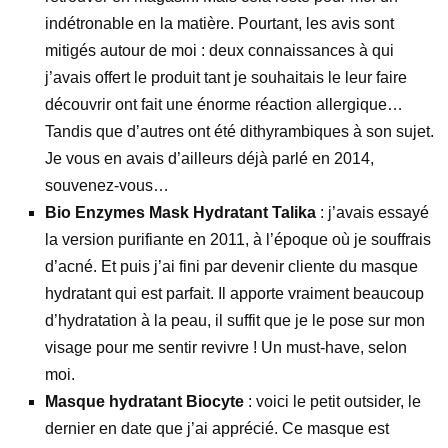
indétronable en la matière. Pourtant, les avis sont
mitigés autour de moi : deux connaissances à qui
j’avais offert le produit tant je souhaitais le leur faire
découvrir ont fait une énorme réaction allergique…
Tandis que d’autres ont été dithyrambiques à son sujet.
Je vous en avais d’ailleurs déjà parlé en 2014,
souvenez-vous…
Bio Enzymes Mask Hydratant Talika
: j’avais essayé
la version purifiante en 2011, à l’époque où je souffrais
d’acné. Et puis j’ai fini par devenir cliente du masque
hydratant qui est parfait. Il apporte vraiment beaucoup
d’hydratation à la peau, il suffit que je le pose sur mon
visage pour me sentir revivre ! Un must-have, selon
moi.
Masque hydratant Biocyte
: voici le petit outsider, le
dernier en date que j’ai apprécié. Ce masque est