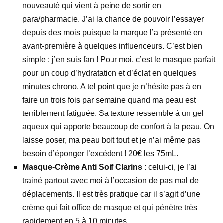
nouveauté qui vient à peine de sortir en
para/pharmacie. J’ai la chance de pouvoir l’essayer
depuis des mois puisque la marque l’a présenté en
avant-première à quelques influenceurs. C’est bien
simple : j’en suis fan ! Pour moi, c’est le masque parfait
pour un coup d’hydratation et d’éclat en quelques
minutes chrono. A tel point que je n’hésite pas à en
faire un trois fois par semaine quand ma peau est
terriblement fatiguée. Sa texture ressemble à un gel
aqueux qui apporte beaucoup de confort à la peau. On
laisse poser, ma peau boit tout et je n’ai même pas
besoin d’éponger l’excédent ! 20€ les 75mL.
Masque-Crème Anti Soif Clarins
: celui-ci, je l’ai
trainé partout avec moi à l’occasion de pas mal de
déplacements. Il est très pratique car il s’agit d’une
crème qui fait office de masque et qui pénètre très
rapidement en 5 à 10 minutes.