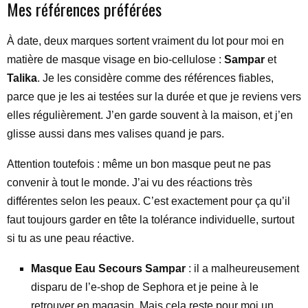
Mes références préférées
À date, deux marques sortent vraiment du lot pour moi en
matière de masque visage en bio-cellulose :
Sampar
et
Talika
. Je les considère comme des références fiables,
parce que je les ai testées sur la durée et que je reviens vers
elles régulièrement. J’en garde souvent à la maison, et j’en
glisse aussi dans mes valises quand je pars.
Attention toutefois : même un bon masque peut ne pas
convenir à tout le monde. J’ai vu des réactions très
différentes selon les peaux. C’est exactement pour ça qu’il
faut toujours garder en tête la tolérance individuelle, surtout
si tu as une peau réactive.
Masque Eau Secours Sampar
: il a malheureusement
disparu de l’e-shop de Sephora et je peine à le
retrouver en magasin. Mais cela reste pour moi un