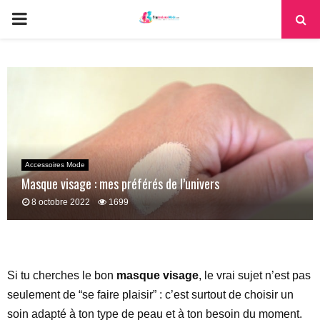
PRIMARY
MENU
Accessoires Mode
Masque visage : mes préférés de l’univers
8 octobre 2022
1699
Si tu cherches le bon
masque visage
, le vrai sujet n’est pas
seulement de “se faire plaisir” : c’est surtout de choisir un
soin adapté à ton type de peau et à ton besoin du moment.