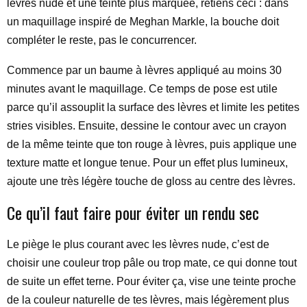
lèvres nude et une teinte plus marquée, retiens ceci : dans
un maquillage inspiré de Meghan Markle, la bouche doit
compléter le reste, pas le concurrencer.
Commence par un baume à lèvres appliqué au moins 30
minutes avant le maquillage. Ce temps de pose est utile
parce qu’il assouplit la surface des lèvres et limite les petites
stries visibles. Ensuite, dessine le contour avec un crayon
de la même teinte que ton rouge à lèvres, puis applique une
texture matte et longue tenue. Pour un effet plus lumineux,
ajoute une très légère touche de gloss au centre des lèvres.
Ce qu’il faut faire pour éviter un rendu sec
Le piège le plus courant avec les lèvres nude, c’est de
choisir une couleur trop pâle ou trop mate, ce qui donne tout
de suite un effet terne. Pour éviter ça, vise une teinte proche
de la couleur naturelle de tes lèvres, mais légèrement plus