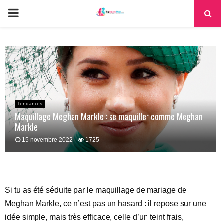
PRIMARY
MENU
Tendances
Maquillage Meghan Markle : se maquiller comme Meghan
Markle
15 novembre 2022
1725
Si tu as été séduite par le maquillage de mariage de
Meghan Markle, ce n’est pas un hasard : il repose sur une
idée simple, mais très efficace, celle d’un teint frais,