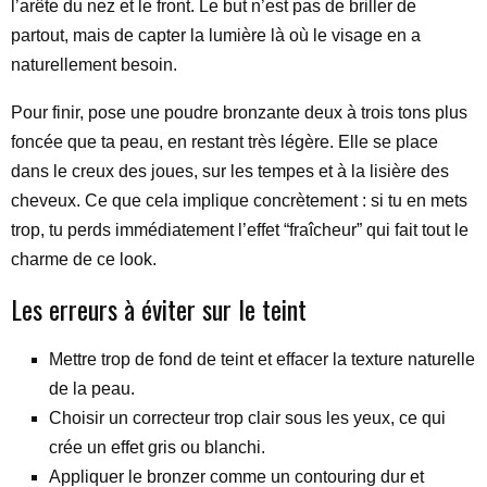
l’arête du nez et le front. Le but n’est pas de briller de
partout, mais de capter la lumière là où le visage en a
naturellement besoin.
Pour finir, pose une poudre bronzante deux à trois tons plus
foncée que ta peau, en restant très légère. Elle se place
dans le creux des joues, sur les tempes et à la lisière des
cheveux. Ce que cela implique concrètement : si tu en mets
trop, tu perds immédiatement l’effet “fraîcheur” qui fait tout le
charme de ce look.
Les erreurs à éviter sur le teint
Mettre trop de fond de teint et effacer la texture naturelle
de la peau.
Choisir un correcteur trop clair sous les yeux, ce qui
crée un effet gris ou blanchi.
Appliquer le bronzer comme un contouring dur et