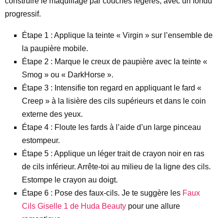
construire le maquillage par couches légères, avec un fondu
progressif.
Étape 1 : Applique la teinte « Virgin » sur l’ensemble de
la paupière mobile.
Étape 2 : Marque le creux de paupière avec la teinte «
Smog » ou « DarkHorse ».
Étape 3 : Intensifie ton regard en appliquant le fard «
Creep » à la lisière des cils supérieurs et dans le coin
externe des yeux.
Étape 4 : Floute les fards à l’aide d’un large pinceau
estompeur.
Étape 5 : Applique un léger trait de crayon noir en ras
de cils inférieur. Arrête-toi au milieu de la ligne des cils.
Estompe le crayon au doigt.
Étape 6 : Pose des faux-cils. Je te suggère les
Faux
Cils Giselle 1 de Huda Beauty
pour une allure