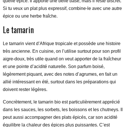
quelle épice. Il apporte une belle base, mais il reste discret.
Si tu veux un plat plus expressif, combine-le avec une autre
épice ou une herbe fraîche.
Le tamarin
Le tamarin vient d’Afrique tropicale et possède une histoire
très ancienne. En cuisine, on l’utilise surtout pour son profil
aigre-doux, très utile quand on veut apporter de la fraîcheur
et une pointe d’acidité naturelle. Son parfum boisé,
légèrement piquant, avec des notes d’agrumes, en fait un
allié intéressant en été, surtout dans les préparations qui
doivent rester légères.
Concrètement, le tamarin bio est particulièrement apprécié
dans les sauces, les sorbets, les boissons et les chutneys. Il
peut aussi accompagner des plats épicés, car son acidité
équilibre la chaleur des épices plus puissantes. C’est