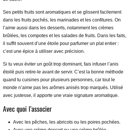
Ses petits fruits sont aromatiques et se glissent facilement
dans les fruits pochés, les marinades et les confitures. On
l’aime aussi dans les desserts, notamment les crèmes
brûlées, les compotes et les salades de fruits. Dans les faits,
il suffit souvent d’une étoile pour parfumer un plat entier :
c’est une épice à utiliser avec précision.
Si tu veux éviter un goût trop dominant, fais infuser l’anis
étoilé puis retire-le avant de servir. C’est la bonne méthode
quand tu cuisines pour plusieurs personnes, car tout le
monde n’aime pas les arômes anisés trop marqués. Utilisé
avec justesse, il apporte une vraie signature aromatique.
Avec quoi l’associer
Avec les pêches, les abricots ou les poires pochées.
Avec une crème dessert ou une crème brûlée.