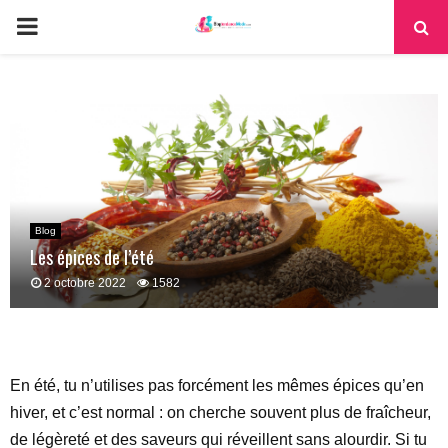
PRIMARY
MENU
Blog
Les épices de l’été
2 octobre 2022
1582
En été, tu n’utilises pas forcément les mêmes épices qu’en
hiver, et c’est normal : on cherche souvent plus de fraîcheur,
de légèreté et des saveurs qui réveillent sans alourdir. Si tu