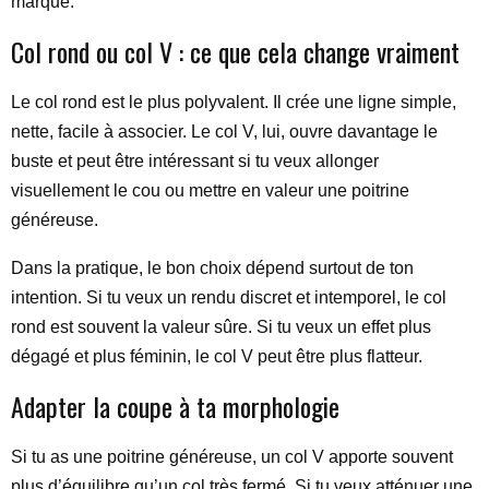
marqué.
Col rond ou col V : ce que cela change vraiment
Le col rond est le plus polyvalent. Il crée une ligne simple,
nette, facile à associer. Le col V, lui, ouvre davantage le
buste et peut être intéressant si tu veux allonger
visuellement le cou ou mettre en valeur une poitrine
généreuse.
Dans la pratique, le bon choix dépend surtout de ton
intention. Si tu veux un rendu discret et intemporel, le col
rond est souvent la valeur sûre. Si tu veux un effet plus
dégagé et plus féminin, le col V peut être plus flatteur.
Adapter la coupe à ta morphologie
Si tu as une poitrine généreuse, un col V apporte souvent
plus d’équilibre qu’un col très fermé. Si tu veux atténuer une