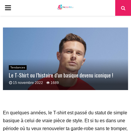
PRIMARY
MENU
Tendances
Le T-Shirt ou l’histoire d’un basique devenu iconique !
15 novembre 2022
1689
En quelques années, le T-shirt est passé du statut de simple
basique à celui de vraie pièce de style. Et si tu es dans une
période où tu veux renouveler ta garde-robe sans te tromper,