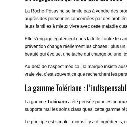
La Roche-Posay ne se limite pas à vendre des prod
auprès des personnes concernées par des problém
leurs familles à mieux vivre avec cette maladie cut
Elle s’engage également dans la lutte contre le ca
prévention change réellement les choses : plus un 
beauté qui évolue, une tache qui change ou une lési
Au-delà de l’aspect médical, la marque insiste aussi
vraie vie, c’est souvent ce que recherchent les pe
La gamme Tolériane : l’indispensabl
La gamme
Tolériane
a été pensée pour les peaux s
supporte mal les soins classiques, cette gamme répo
Le principe est simple : moins il y a d’ingrédients, 