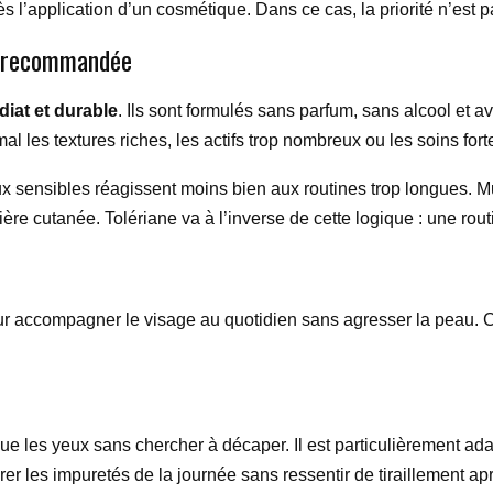
 l’application d’un cosmétique. Dans ce cas, la priorité n’est pa
t recommandée
iat et durable
. Ils sont formulés sans parfum, sans alcool et 
 mal les textures riches, les actifs trop nombreux ou les soins fo
 sensibles réagissent moins bien aux routines trop longues. Mul
ère cutanée. Tolériane va à l’inverse de cette logique : une rout
 accompagner le visage au quotidien sans agresser la peau. C’es
que les yeux sans chercher à décaper. Il est particulièrement a
irer les impuretés de la journée sans ressentir de tiraillement a