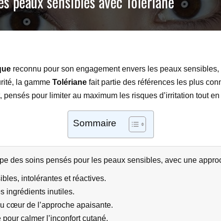
es peaux sensibles avec Tolériane
que
reconnu pour son engagement envers les peaux sensibles, ré
curité, la gamme
Tolériane
fait partie des références les plus co
pensés pour limiter au maximum les risques d’irritation tout en 
Sommaire
 des soins pensés pour les peaux sensibles, avec une approc
les, intolérantes et réactives.
s ingrédients inutiles.
u cœur de l’approche apaisante.
 pour calmer l’inconfort cutané.