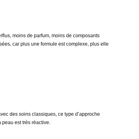
uperflus, moins de parfum, moins de composants
sées, car plus une formule est complexe, plus elle
 avec des soins classiques, ce type d’approche
 peau est très réactive.