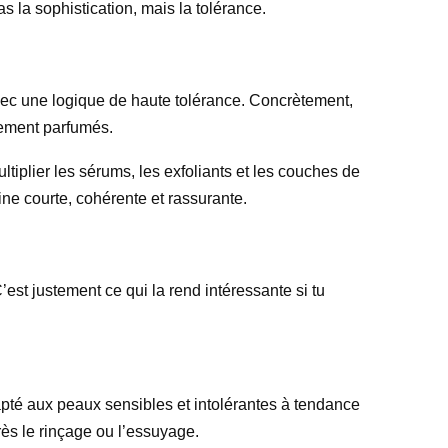
s la sophistication, mais la tolérance.
avec une logique de haute tolérance. Concrètement,
rtement parfumés.
tiplier les sérums, les exfoliants et les couches de
ine courte, cohérente et rassurante.
t justement ce qui la rend intéressante si tu
dapté aux peaux sensibles et intolérantes à tendance
près le rinçage ou l’essuyage.