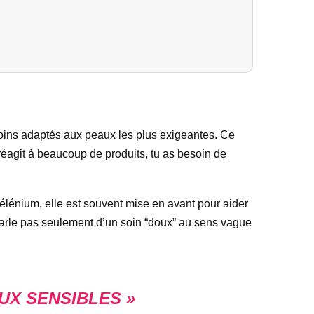
oins adaptés aux peaux les plus exigeantes. Ce
u réagit à beaucoup de produits, tu as besoin de
élénium, elle est souvent mise en avant pour aider
 parle pas seulement d’un soin “doux” au sens vague
UX SENSIBLES »