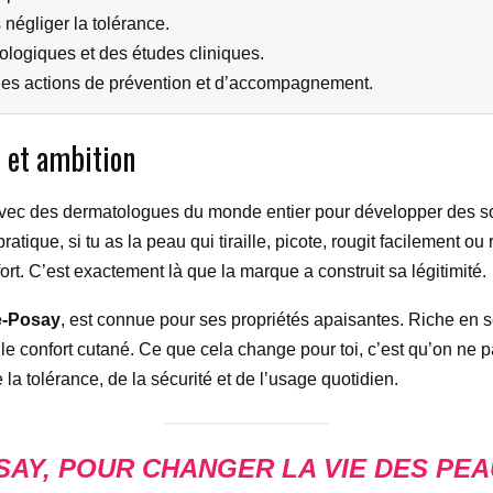
s négliger la tolérance.
ologiques et des études cliniques.
es actions de prévention et d’accompagnement.
 et ambition
avec des dermatologues du monde entier pour développer des s
atique, si tu as la peau qui tiraille, picote, rougit facilement o
rt. C’est exactement là que la marque a construit sa légitimité.
e-Posay
, est connue pour ses propriétés apaisantes. Riche en s
 le confort cutané. Ce que cela change pour toi, c’est qu’on ne
la tolérance, de la sécurité et de l’usage quotidien.
SAY, POUR CHANGER LA VIE DES PEA