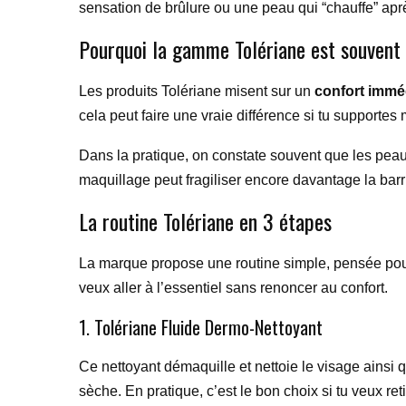
sensation de brûlure ou une peau qui “chauffe” après
Pourquoi la gamme Tolériane est souven
Les produits Tolériane misent sur un
confort imméd
cela peut faire une vraie différence si tu supportes
Dans la pratique, on constate souvent que les peaux
maquillage peut fragiliser encore davantage la barri
La routine Tolériane en 3 étapes
La marque propose une routine simple, pensée pour
veux aller à l’essentiel sans renoncer au confort.
1. Tolériane Fluide Dermo-Nettoyant
Ce nettoyant démaquille et nettoie le visage ainsi 
sèche. En pratique, c’est le bon choix si tu veux ret