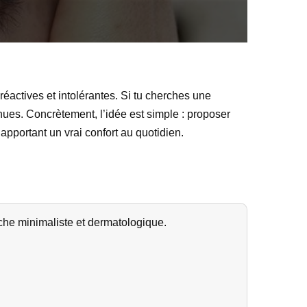
actives et intolérantes. Si tu cherches une
nnues. Concrètement, l’idée est simple : proposer
apportant un vrai confort au quotidien.
he minimaliste et dermatologique.