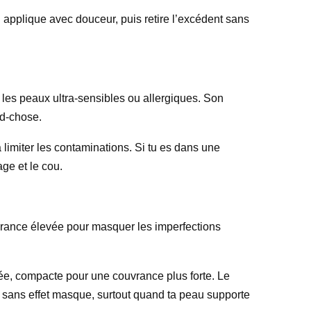
s : applique avec douceur, puis retire l’excédent sans
les peaux ultra-sensibles ou allergiques. Son
nd-chose.
 limiter les contaminations. Si tu es dans une
age et le cou.
rance élevée pour masquer les imperfections
rée, compacte pour une couvrance plus forte. Le
iger sans effet masque, surtout quand ta peau supporte