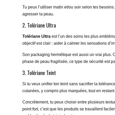
Tu peux l’utiliser matin et/ou soir selon tes besoins.
agresser la peau.
2. Tolériane Ultra
Tolériane Ultra
est l’un des soins les plus emblém
objectif est clair : aider à calmer les sensations d’
Son packaging hermétique est aussi un vrai plus. Ce
phase de peau fragilisée, ce type de sécurité est par
3. Tolériane Teint
Si tu veux unifier ton teint sans sacrifier la toléranc
cutanées, y compris plus marquées, tout en restan
Concrètement, tu peux choisir entre plusieurs text
point fort, c’est que les produits se travaillent fac