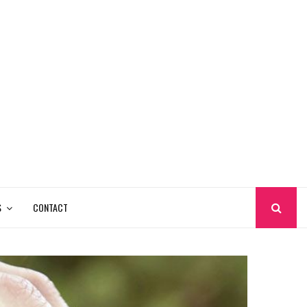
S
CONTACT