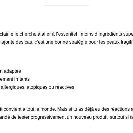
air, elle cherche à aller à l’essentiel : moins d’ingrédients s
jorité des cas, c’est une bonne stratégie pour les peaux fragili
ion adaptée
ment irritants
allergiques, atopiques ou réactives
it convient à tout le monde. Mais si tu as déjà eu des réactions
mandé de tester progressivement un nouveau produit, surtout si ta