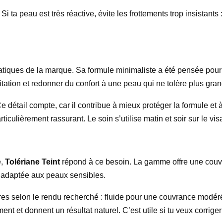
 Si ta peau est très réactive, évite les frottements trop insistant
atiques de la marque. Sa formule minimaliste a été pensée pour 
irritation et redonner du confort à une peau qui ne tolère plus gra
 détail compte, car il contribue à mieux protéger la formule et à
ticulièrement rassurant. Le soin s’utilise matin et soir sur le vis
e,
Tolériane Teint
répond à ce besoin. La gamme offre une couv
t adaptée aux peaux sensibles.
ures selon le rendu recherché : fluide pour une couvrance modé
ilement et donnent un résultat naturel. C’est utile si tu veux corr