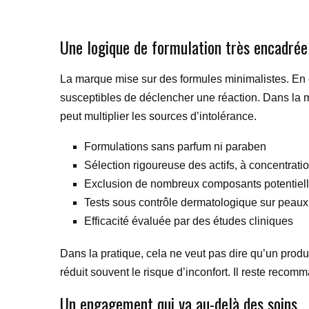
Une logique de formulation très encadrée
La marque mise sur des formules minimalistes. En cl
susceptibles de déclencher une réaction. Dans la ma
peut multiplier les sources d’intolérance.
Formulations sans parfum ni paraben
Sélection rigoureuse des actifs, à concentrat
Exclusion de nombreux composants potentielle
Tests sous contrôle dermatologique sur peaux 
Efficacité évaluée par des études cliniques
Dans la pratique, cela ne veut pas dire qu’un produ
réduit souvent le risque d’inconfort. Il reste recom
Un engagement qui va au-delà des soins