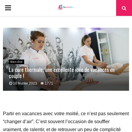
PRIMARY
MENU
Bien-être
La cure thermale, une excellente idée de vacances en
couple !
10 février 2023
1771
Partir en vacances avec votre moitié, ce n’est pas seulement
“changer d’air”. C’est souvent l’occasion de souffler
vraiment, de ralentir, et de retrouver un peu de complicité