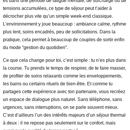
es dans une période de fatigue mentale, de surcharge ou de
tensions accumulées, ce type de séjour peut t’aider à
décrocher plus vite qu’un simple week-end classique.
L’environnement y joue beaucoup : ambiance calme, rythme
plus lent, soins encadrés, peu de sollicitations. Dans la
pratique, cela permet à beaucoup de couples de sortir enfin
du mode “gestion du quotidien”.
Ce que cela change pour toi, c’est simple : tu n’es plus dans
la course. Tu prends le temps de respirer, de te faire masser,
de profiter de soins relaxants comme les enveloppements,
les bains ou certains rituels de bien-être. Et comme tu
partages cette expérience avec ton partenaire, vous recréez
un espace de dialogue plus naturel. Sans téléphone, sans
urgences, sans interruptions, on se parle souvent mieux.
C’est d’ailleurs l’un des intérêts majeurs d’un séjour thermal
à deux : il ne repose pas seulement sur le confort, mais