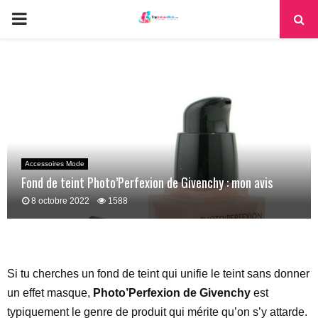
PRIMARY
MENU
Accessoires Mode
Fond de teint Photo’Perfexion de Givenchy : mon avis
8 octobre 2022
1588
Si tu cherches un fond de teint qui unifie le teint sans donner
un effet masque,
Photo’Perfexion de Givenchy
est
typiquement le genre de produit qui mérite qu’on s’y attarde.