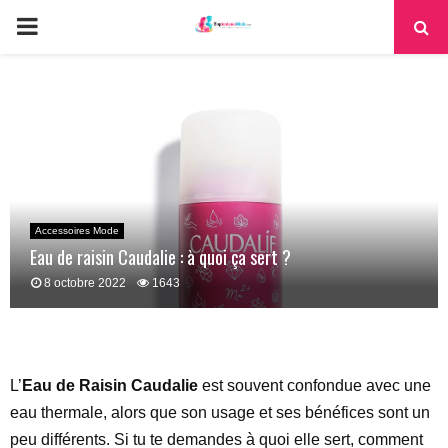
PRIMARY
MENU
Accessoires Mode
Eau de raisin Caudalie : à quoi ça sert ?
8 octobre 2022
1643
L’
Eau de Raisin Caudalie
est souvent confondue avec une
eau thermale, alors que son usage et ses bénéfices sont un
peu différents. Si tu te demandes à quoi elle sert, comment