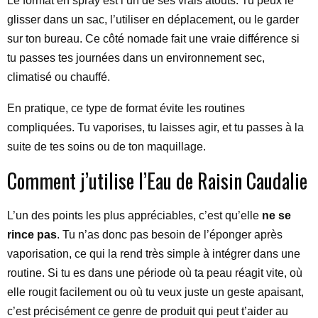
Le format en spray est l’un de ses vrais atouts. Tu peux le
glisser dans un sac, l’utiliser en déplacement, ou le garder
sur ton bureau. Ce côté nomade fait une vraie différence si
tu passes tes journées dans un environnement sec,
climatisé ou chauffé.
En pratique, ce type de format évite les routines
compliquées. Tu vaporises, tu laisses agir, et tu passes à la
suite de tes soins ou de ton maquillage.
Comment j’utilise l’Eau de Raisin Caudalie
L’un des points les plus appréciables, c’est qu’elle
ne se
rince pas
. Tu n’as donc pas besoin de l’éponger après
vaporisation, ce qui la rend très simple à intégrer dans une
routine. Si tu es dans une période où ta peau réagit vite, où
elle rougit facilement ou où tu veux juste un geste apaisant,
c’est précisément ce genre de produit qui peut t’aider au