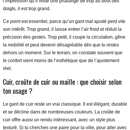
l’impression qu’il reste une phalange de trop au bout des
doigts, il est trop grand.
Ce point est essentiel, parce qu’un gant mal ajusté perd vite
son intérêt. Trop grand, il laisse entrer l’air froid et réduit la
précision des gestes. Trop petit, il coupe la circulation, gêne
la mobilité et peut devenir désagréable dès que tu restes
dehors un moment. Sur le terrain, on constate souvent que
le confort vient moins de l’esthétique que de l’ajustement
réel.
Cuir, croûte de cuir ou maille : que choisir selon
ton usage ?
Le gant de cuir reste un vrai classique. Il est élégant, durable
et se décline dans de nombreuses couleurs. La croûte de
cuir offre aussi un rendu intéressant, avec un style plus
texturé. Si tu cherches une paire pour la ville, pour aller avec