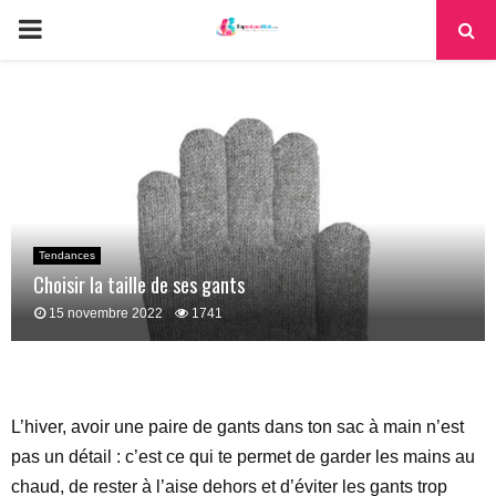
PRIMARY
MENU
Tendances
Choisir la taille de ses gants
15 novembre 2022
1741
L’hiver, avoir une paire de gants dans ton sac à main n’est
pas un détail : c’est ce qui te permet de garder les mains au
chaud, de rester à l’aise dehors et d’éviter les gants trop