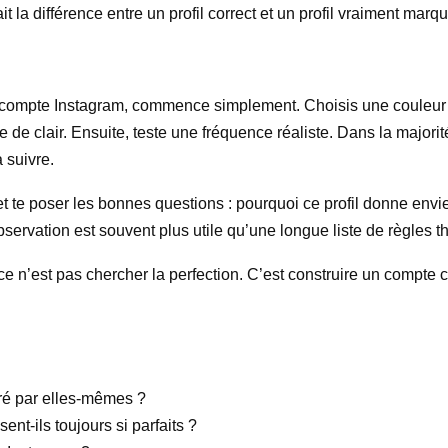
t la différence entre un profil correct et un profil vraiment marqu
on compte Instagram, commence simplement. Choisis une couleur 
se de clair. Ensuite, teste une fréquence réaliste. Dans la majori
 suivre.
et te poser les bonnes questions : pourquoi ce profil donne envi
observation est souvent plus utile qu’une longue liste de règles t
n’est pas chercher la perfection. C’est construire un compte coh
éré par elles-mêmes ?
nt-ils toujours si parfaits ?