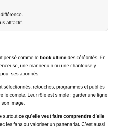
 différence.
s attractif.
vent pensé comme le
book ultime
des célébrités. En
nfluenceuse, une mannequin ou une chanteuse y
e pour ses abonnés.
nt sélectionnés, retouchés, programmés et publiés
re le compte. Leur rôle est simple : garder une ligne
ce son image.
e surtout
ce qu’elle veut faire comprendre d’elle
.
vec les fans ou valoriser un partenariat. C’est aussi