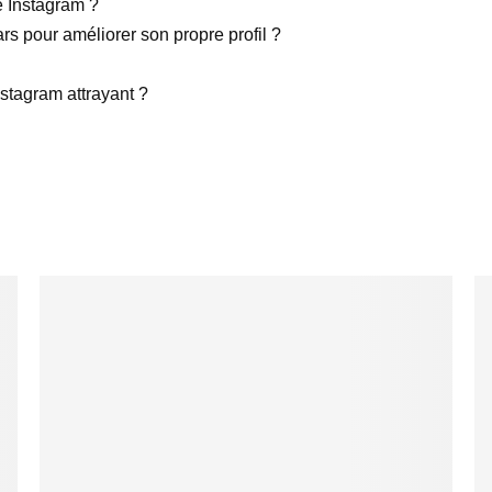
e Instagram ?
rs pour améliorer son propre profil ?
nstagram attrayant ?