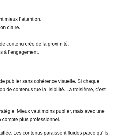
t mieux l’attention.
on claire.
de contenu crée de la proximité.
es à l’engagement.
 de publier sans cohérence visuelle. Si chaque
op de contenus tue la lisibilité. La troisième, c’est
ratégie. Mieux vaut moins publier, mais avec une
on compte plus professionnel.
vaillée. Les contenus paraissent fluides parce qu’ils