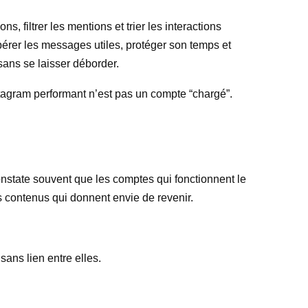
, filtrer les mentions et trier les interactions
pérer les messages utiles, protéger son temps et
 sans se laisser déborder.
stagram performant n’est pas un compte “chargé”.
 constate souvent que les comptes qui fonctionnent le
s contenus qui donnent envie de revenir.
ans lien entre elles.