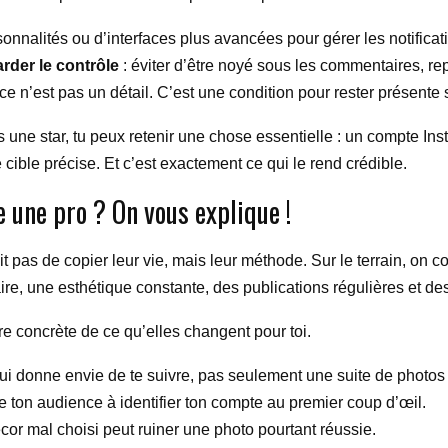
nalités ou d’interfaces plus avancées pour gérer les notifications
rder le contrôle
: éviter d’être noyé sous les commentaires, re
 ce n’est pas un détail. C’est une condition pour rester présente
s une star, tu peux retenir une chose essentielle : un compte In
cible précise. Et c’est exactement ce qui le rend crédible.
une pro ? On vous explique !
agit pas de copier leur vie, mais leur méthode. Sur le terrain, on
re, une esthétique constante, des publications régulières et de
re concrète de ce qu’elles changent pour toi.
ui donne envie de te suivre, pas seulement une suite de photos s
e ton audience à identifier ton compte au premier coup d’œil.
écor mal choisi peut ruiner une photo pourtant réussie.