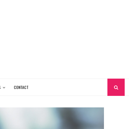
S
CONTACT