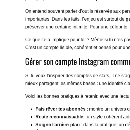
On entend souvent parler d’outils réservés aux person
importantes. Dans les faits, l’enjeu est surtout de
ga
préserver une certaine intimité. Pour une célébrité,
Ce que cela implique pour toi ? Même si tu n’es pa
C’est un compte lisible, cohérent et pensé pour une 
Gérer son compte Instagram comme 
Si tu veux t’inspirer des comptes de stars, il ne s’
mieux partagent les mêmes bases : une identité clai
Voici les bonnes pratiques à retenir, avec une lectu
Fais rêver tes abonnés
: montre un univers q
Reste reconnaissable
: un style cohérent aid
Soigne l’arrière-plan
: dans la pratique, un d