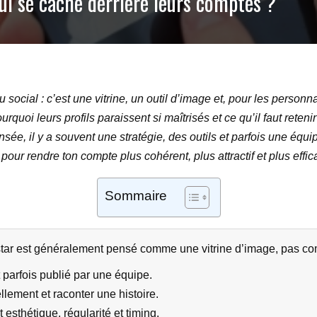
ui se cache derrière leurs comptes ?
ocial : c’est une vitrine, un outil d’image et, pour les personnal
uoi leurs profils paraissent si maîtrisés et ce qu’il faut retenir 
ée, il y a souvent une stratégie, des outils et parfois une équip
our rendre ton compte plus cohérent, plus attractif et plus effic
Sommaire
tar est généralement pensé comme une vitrine d’image, pas c
t parfois publié par une équipe.
ellement et raconter une histoire.
esthétique, régularité et timing.