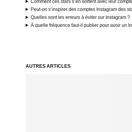
Comment ces stars s’en sortent avec leur compt
Peut-on s’inspirer des comptes Instagram des sta
Quelles sont les erreurs à éviter sur Instagram ?
À quelle fréquence faut-il publier pour avoir un I
AUTRES ARTICLES