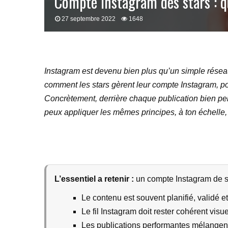
Compte Instagram des stars : q
27 septembre 2022
1648
Instagram est devenu bien plus qu’un simple réseau s
comment les stars gèrent leur compte Instagram, pourq
Concrètement, derrière chaque publication bien pens
peux appliquer les mêmes principes, à ton échelle, p
L’essentiel a retenir :
un compte Instagram de s
Le contenu est souvent planifié, validé e
Le fil Instagram doit rester cohérent visu
Les publications performantes mélangent 