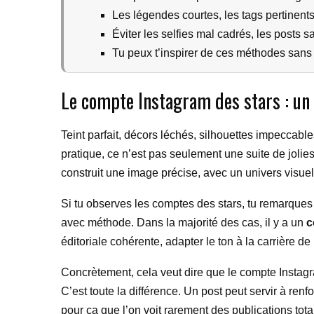
Les légendes courtes, les tags pertinent
Éviter les selfies mal cadrés, les posts sa
Tu peux t’inspirer de ces méthodes sans cop
Le compte Instagram des stars : un
Teint parfait, décors léchés, silhouettes impeccab
pratique, ce n’est pas seulement une suite de joli
construit une image précise, avec un univers visue
Si tu observes les comptes des stars, tu remarques
avec méthode. Dans la majorité des cas, il y a un
c
éditoriale cohérente, adapter le ton à la carrière d
Concrètement, cela veut dire que le compte Instagra
C’est toute la différence. Un post peut servir à renf
pour ça que l’on voit rarement des publications tota