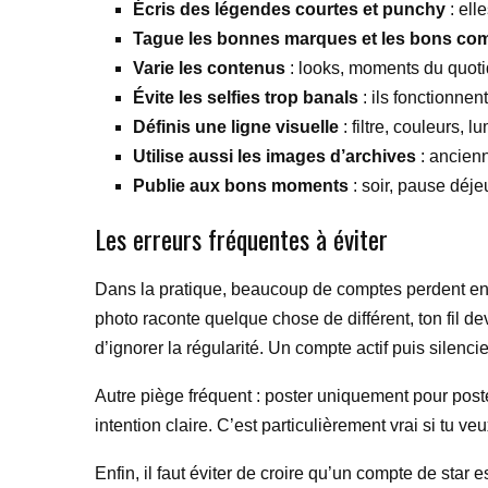
Écris des légendes courtes et punchy
: ell
Tague les bonnes marques et les bons co
Varie les contenus
: looks, moments du quotid
Évite les selfies trop banals
: ils fonctionnen
Définis une ligne visuelle
: filtre, couleurs, 
Utilise aussi les images d’archives
: ancienn
Publie aux bons moments
: soir, pause déj
Les erreurs fréquentes à éviter
Dans la pratique, beaucoup de comptes perdent en i
photo raconte quelque chose de différent, ton fil devie
d’ignorer la régularité. Un compte actif puis sil
Autre piège fréquent : poster uniquement pour post
intention claire. C’est particulièrement vrai si tu
Enfin, il faut éviter de croire qu’un compte de star e