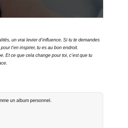
ités, un vrai levier d’influence. Si tu te demandes
pour t’en inspirer, tu es au bon endroit.
e. Et ce que cela change pour toi, c’est que tu
ace.
omme un album personnel.