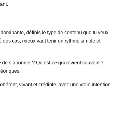
ant.
dominante, définis le type de contenu que tu veux
té des cas, mieux vaut tenir un rythme simple et
e de s’abonner ? Qu’est-ce qui revient souvent ?
héoriques.
érent, vivant et crédible, avec une vraie intention