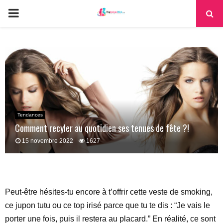
PRIMARY
MENU
Tendances
Comment recyler au quotidien ses tenues de fête ?!
15 novembre 2022
1627
Peut-être hésites-tu encore à t’offrir cette veste de smoking,
ce jupon tutu ou ce top irisé parce que tu te dis : “Je vais le
porter une fois, puis il restera au placard.” En réalité, ce sont