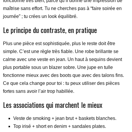
fonctionne très bien, parce qu’il donne une impression de
maîtrise sans effort. Tu ne cherches pas à “faire soirée en
journée” ; tu crées un look équilibré.
Le principe du contraste, en pratique
Plus une pièce est sophistiquée, plus le reste doit être
simple. C’est une règle très fiable. Une robe brillante se
calme avec une veste en jean. Un haut à sequins devient
plus portable sous un blazer sobre. Une jupe en tulle
fonctionne mieux avec des boots que avec des talons fins.
Ce que cela change pour toi : tu peux utiliser des pièces
fortes sans avoir l’air trop habillée.
Les associations qui marchent le mieux
Veste de smoking + jean brut + baskets blanches.
Top irisé + short en denim + sandales plates.