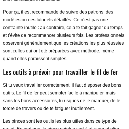
Pour ça, il est recommandé de suivre des patrons, des
modèles ou des tutoriels détaillés. Ce n’est pas une
contrainte inutile : au contraire, cela te fait gagner du temps
et t’évite de recommencer plusieurs fois. Les professionnels
observent généralement que les créations les plus réussies
sont celles qui ont été préparées avec méthode, même
quand elles paraissent simples.
Les outils à prévoir pour travailler le fil de fer
Si tu veux travailler correctement, il faut disposer des bons
outils. Le fil de fer peut sembler facile à manipuler, mais
sans les bons accessoires, tu risques de le marquer, de le
tordre de travers ou de te fatiguer inutilement.
Les pinces sont les outils les plus utiles dans ce type de
projet. En pratique, la pince pointue sert à attraper et plier