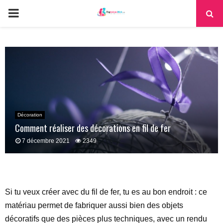
PRIMARY
MENU
Décoration
Comment réaliser des décorations en fil de fer
7 décembre 2021
2349
Si tu veux créer avec du fil de fer, tu es au bon endroit : ce
matériau permet de fabriquer aussi bien des objets
décoratifs que des pièces plus techniques, avec un rendu