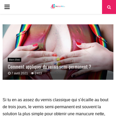
PRIMARY
MENU
Bien-être
Comment appliquer du vernis semi-permanent ?
7 avril 2021
2403
Si tu en as assez du vernis classique qui s’écaille au bout
de trois jours, le vernis semi-permanent est souvent la
solution la plus simple pour obtenir une manucure nette,