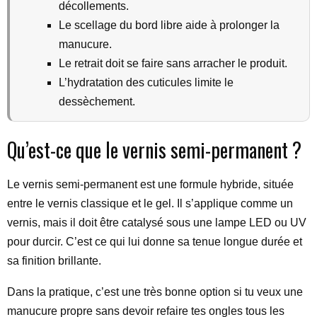
décollements.
Le scellage du bord libre aide à prolonger la
manucure.
Le retrait doit se faire sans arracher le produit.
L’hydratation des cuticules limite le
dessèchement.
Qu’est-ce que le vernis semi-permanent ?
Le vernis semi-permanent est une formule hybride, située
entre le vernis classique et le gel. Il s’applique comme un
vernis, mais il doit être catalysé sous une lampe LED ou UV
pour durcir. C’est ce qui lui donne sa tenue longue durée et
sa finition brillante.
Dans la pratique, c’est une très bonne option si tu veux une
manucure propre sans devoir refaire tes ongles tous les