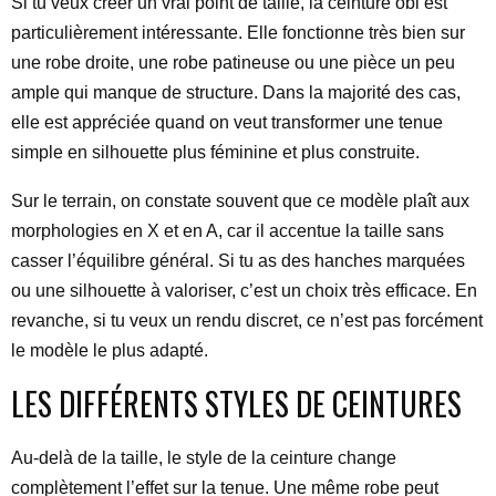
Si tu veux créer un vrai point de taille, la ceinture obi est
particulièrement intéressante. Elle fonctionne très bien sur
une robe droite, une robe patineuse ou une pièce un peu
ample qui manque de structure. Dans la majorité des cas,
elle est appréciée quand on veut transformer une tenue
simple en silhouette plus féminine et plus construite.
Sur le terrain, on constate souvent que ce modèle plaît aux
morphologies en X et en A, car il accentue la taille sans
casser l’équilibre général. Si tu as des hanches marquées
ou une silhouette à valoriser, c’est un choix très efficace. En
revanche, si tu veux un rendu discret, ce n’est pas forcément
le modèle le plus adapté.
LES DIFFÉRENTS STYLES DE CEINTURES
Au-delà de la taille, le style de la ceinture change
complètement l’effet sur la tenue. Une même robe peut