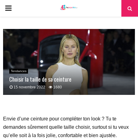
PRIMARY
MENU
Tendances
Choisir la taille de sa ceinture
15 novembre 2022
1680
Envie d’une ceinture pour compléter ton look ? Tu te
demandes sûrement quelle taille choisir, surtout si tu veux
qu’elle soit à la fois jolie, confortable et bien ajustée.