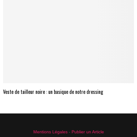
Veste de tailleur noire : un basique de notre dressing
Mentions Légales
-
Publier un Article