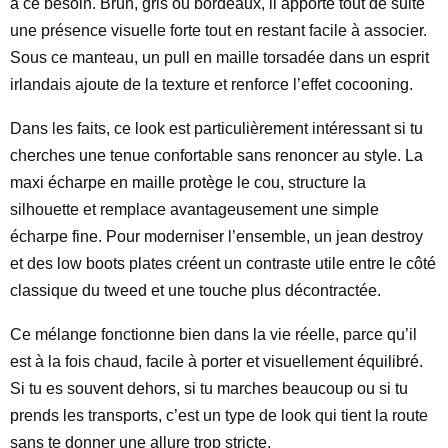
à ce besoin. Brun, gris ou bordeaux, il apporte tout de suite
une présence visuelle forte tout en restant facile à associer.
Sous ce manteau, un pull en maille torsadée dans un esprit
irlandais ajoute de la texture et renforce l’effet cocooning.
Dans les faits, ce look est particulièrement intéressant si tu
cherches une tenue confortable sans renoncer au style. La
maxi écharpe en maille protège le cou, structure la
silhouette et remplace avantageusement une simple
écharpe fine. Pour moderniser l’ensemble, un jean destroy
et des low boots plates créent un contraste utile entre le côté
classique du tweed et une touche plus décontractée.
Ce mélange fonctionne bien dans la vie réelle, parce qu’il
est à la fois chaud, facile à porter et visuellement équilibré.
Si tu es souvent dehors, si tu marches beaucoup ou si tu
prends les transports, c’est un type de look qui tient la route
sans te donner une allure trop stricte.