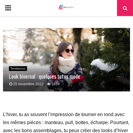
PRIMARY
MENU
Tendances
Look hivernal : quelques tutos mode
15 novembre 2022
1659
L’hiver, tu as souvent l’impression de tourner en rond avec
les mêmes pièces : manteau, pull, bottes, écharpe. Pourtant,
avec les bons assemblages, tu peux créer des looks d’hiver