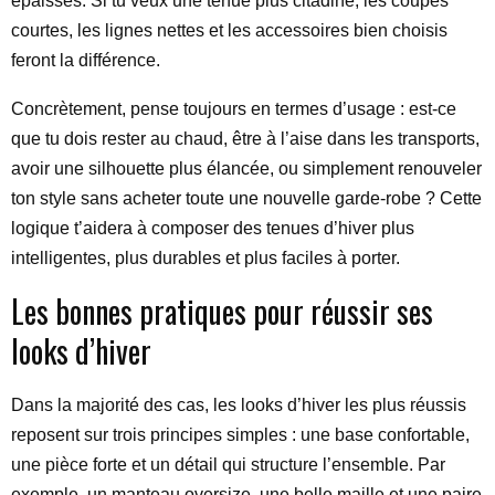
épaisses. Si tu veux une tenue plus citadine, les coupes
courtes, les lignes nettes et les accessoires bien choisis
feront la différence.
Concrètement, pense toujours en termes d’usage : est-ce
que tu dois rester au chaud, être à l’aise dans les transports,
avoir une silhouette plus élancée, ou simplement renouveler
ton style sans acheter toute une nouvelle garde-robe ? Cette
logique t’aidera à composer des tenues d’hiver plus
intelligentes, plus durables et plus faciles à porter.
Les bonnes pratiques pour réussir ses
looks d’hiver
Dans la majorité des cas, les looks d’hiver les plus réussis
reposent sur trois principes simples : une base confortable,
une pièce forte et un détail qui structure l’ensemble. Par
exemple, un manteau oversize, une belle maille et une paire