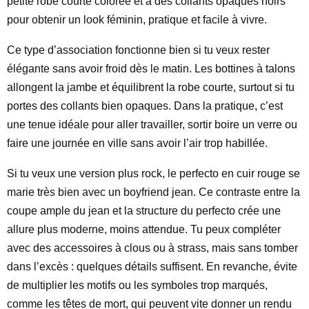
petite robe courte colorée et à des collants opaques noirs
pour obtenir un look féminin, pratique et facile à vivre.
Ce type d’association fonctionne bien si tu veux rester
élégante sans avoir froid dès le matin. Les bottines à talons
allongent la jambe et équilibrent la robe courte, surtout si tu
portes des collants bien opaques. Dans la pratique, c’est
une tenue idéale pour aller travailler, sortir boire un verre ou
faire une journée en ville sans avoir l’air trop habillée.
Si tu veux une version plus rock, le perfecto en cuir rouge se
marie très bien avec un boyfriend jean. Ce contraste entre la
coupe ample du jean et la structure du perfecto crée une
allure plus moderne, moins attendue. Tu peux compléter
avec des accessoires à clous ou à strass, mais sans tomber
dans l’excès : quelques détails suffisent. En revanche, évite
de multiplier les motifs ou les symboles trop marqués,
comme les têtes de mort, qui peuvent vite donner un rendu