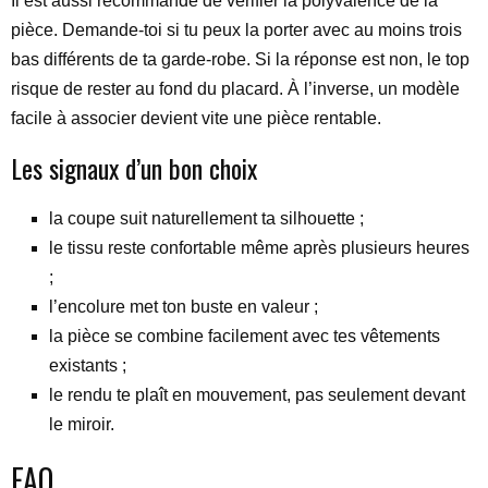
Il est aussi recommandé de vérifier la polyvalence de la
pièce. Demande-toi si tu peux la porter avec au moins trois
bas différents de ta garde-robe. Si la réponse est non, le top
risque de rester au fond du placard. À l’inverse, un modèle
facile à associer devient vite une pièce rentable.
Les signaux d’un bon choix
la coupe suit naturellement ta silhouette ;
le tissu reste confortable même après plusieurs heures
;
l’encolure met ton buste en valeur ;
la pièce se combine facilement avec tes vêtements
existants ;
le rendu te plaît en mouvement, pas seulement devant
le miroir.
FAQ