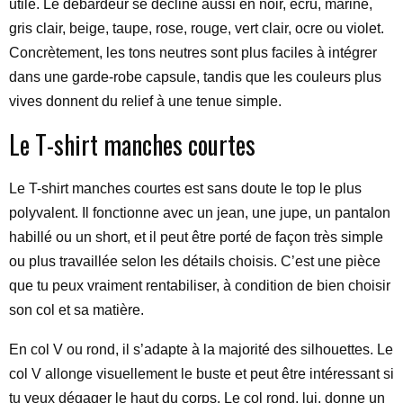
utile. Le débardeur se décline aussi en noir, écru, marine,
gris clair, beige, taupe, rose, rouge, vert clair, ocre ou violet.
Concrètement, les tons neutres sont plus faciles à intégrer
dans une garde-robe capsule, tandis que les couleurs plus
vives donnent du relief à une tenue simple.
Le T-shirt manches courtes
Le T-shirt manches courtes est sans doute le top le plus
polyvalent. Il fonctionne avec un jean, une jupe, un pantalon
habillé ou un short, et il peut être porté de façon très simple
ou plus travaillée selon les détails choisis. C’est une pièce
que tu peux vraiment rentabiliser, à condition de bien choisir
son col et sa matière.
En col V ou rond, il s’adapte à la majorité des silhouettes. Le
col V allonge visuellement le buste et peut être intéressant si
tu veux dégager le haut du corps. Le col rond, lui, donne un