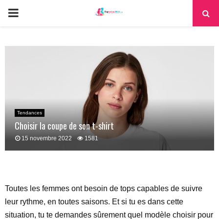
PRIMARY
MENU
Tendances
Choisir la coupe de son t-shirt
15 novembre 2022
1581
Toutes les femmes ont besoin de tops capables de suivre
leur rythme, en toutes saisons. Et si tu es dans cette
situation, tu te demandes sûrement quel modèle choisir pour