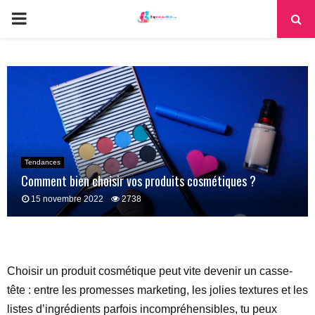
PRIMARY
MENU
Tendances
Comment bien choisir vos produits cosmétiques ?
15 novembre 2022
2738
Choisir un produit cosmétique peut vite devenir un casse-
tête : entre les promesses marketing, les jolies textures et les
listes d’ingrédients parfois incompréhensibles, tu peux