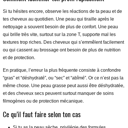
Si tu hésites encore, observe les réactions de ta peau et de
tes cheveux au quotidien. Une peau qui tiraille après le
nettoyage a souvent besoin de plus de confort. Une peau
qui brille très vite, surtout sur la zone T, supporte mal les
textures trop riches. Des cheveux qui s’emmêlent facilement
ou qui cassent au brossage ont besoin de plus de nutrition
et de protection.
En pratique, l’erreur la plus fréquente consiste à confondre
“gras” et “déshydraté”, ou “sec” et “abîmé”. Or ce n’est pas la
même chose. Une peau grasse peut aussi être déshydratée,
et des cheveux secs peuvent surtout manquer de soins
filmogènes ou de protection mécanique.
Ce qu’il faut faire selon ton cas
Si tu as la peau sèche, privilégie des formules