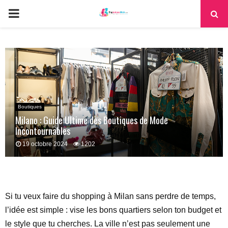
PRIMARY
MENU
Boutiques
Milano : Guide Ultime des Boutiques de Mode
Incontournables
19 octobre 2024
1202
Si tu veux faire du shopping à Milan sans perdre de temps,
l’idée est simple : vise les bons quartiers selon ton budget et
le style que tu cherches. La ville n’est pas seulement une