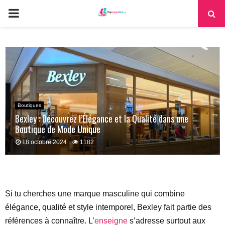
PRIMARY
MENU
Boutiques
Bexley : Découvrez l’Élégance et la Qualité dans une
Boutique de Mode Unique
18 octobre 2024
1182
Si tu cherches une marque masculine qui combine
élégance, qualité et style intemporel, Bexley fait partie des
références à connaître. L’
enseigne
s’adresse surtout aux