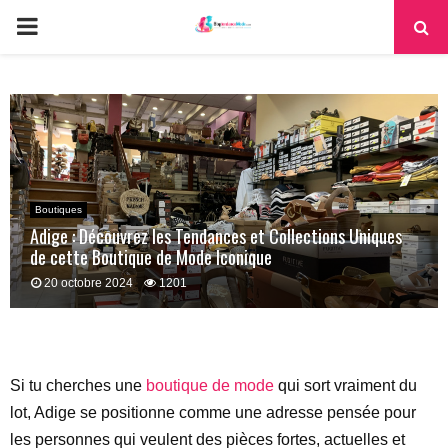
PRIMARY
MENU
Boutiques
Adige : Découvrez les Tendances et Collections Uniques
de cette Boutique de Mode Iconique
20 octobre 2024
1201
Si tu cherches une
boutique de mode
qui sort vraiment du
lot, Adige se positionne comme une adresse pensée pour
les personnes qui veulent des pièces fortes, actuelles et