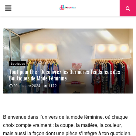
PRIMARY
MENU
Boutiques
Tout pour Elle : Découvrez les Dernières Tendances des
Boutiques de Mode Féminine
20 octobre 2024
1172
Bienvenue dans l’univers de la mode féminine, où chaque
choix compte vraiment : la coupe, la matière, la couleur,
mais aussi la façon dont une pièce s’intègre à ton quotidien.