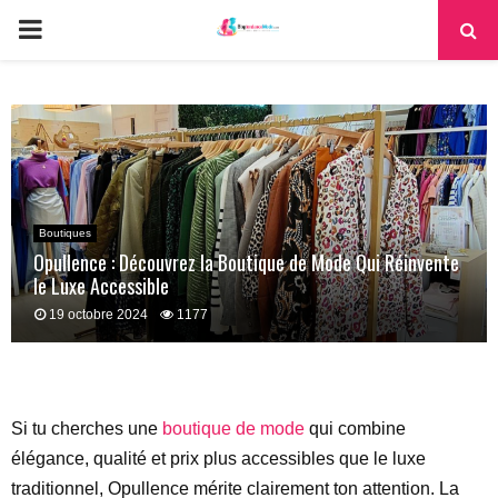
PRIMARY
MENU
Boutiques
Opullence : Découvrez la Boutique de Mode Qui Réinvente
le Luxe Accessible
19 octobre 2024
1177
Si tu cherches une
boutique de mode
qui combine
élégance, qualité et prix plus accessibles que le luxe
traditionnel, Opullence mérite clairement ton attention. La