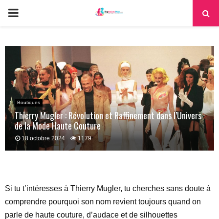
PRIMARY
MENU
Boutiques
Thierry Mugler : Révolution et Raffinement dans l’Univers
de la Mode Haute Couture
18 octobre 2024
1179
Si tu t’intéresses à Thierry Mugler, tu cherches sans doute à
comprendre pourquoi son nom revient toujours quand on
parle de haute couture, d’audace et de silhouettes