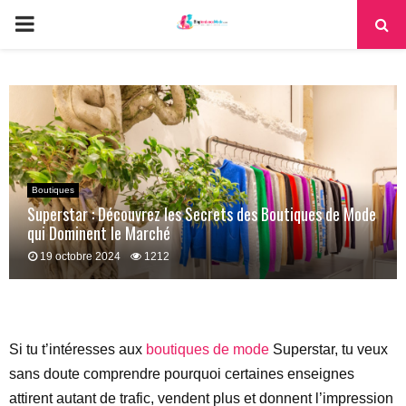
PRIMARY
MENU
Boutiques
Superstar : Découvrez les Secrets des Boutiques de Mode
qui Dominent le Marché
19 octobre 2024
1212
Si tu t’intéresses aux
boutiques de mode
Superstar, tu veux
sans doute comprendre pourquoi certaines enseignes
attirent autant de trafic, vendent plus et donnent l’impression